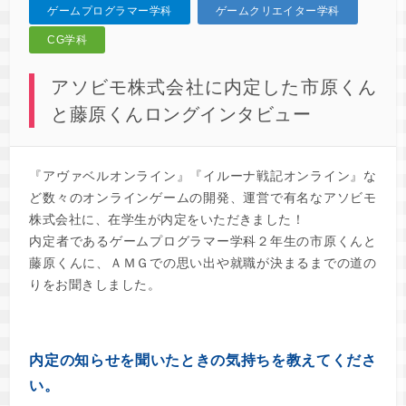
ゲームプログラマー学科
ゲームクリエイター学科
CG学科
アソビモ株式会社に内定した市原くん
と藤原くんロングインタビュー
『アヴァベルオンライン』『イルーナ戦記オンライン』な
ど数々のオンラインゲームの開発、運営で有名なアソビモ
株式会社に、在学生が内定をいただきました！
内定者であるゲームプログラマー学科２年生の市原くんと
藤原くんに、ＡＭＧでの思い出や就職が決まるまでの道の
りをお聞きしました。
内定の知らせを聞いたときの気持ちを教えてくださ
い。