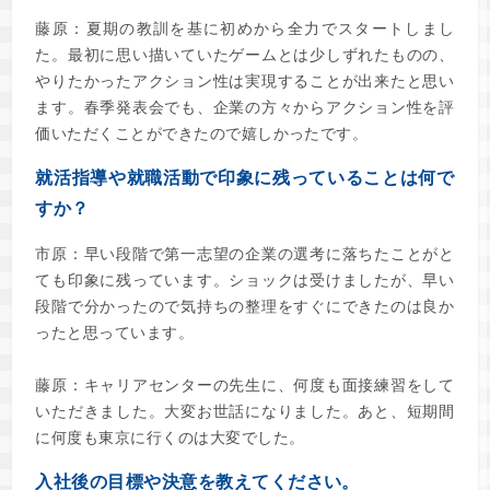
藤原：夏期の教訓を基に初めから全力でスタートしまし
た。最初に思い描いていたゲームとは少しずれたものの、
やりたかったアクション性は実現することが出来たと思い
ます。春季発表会でも、企業の方々からアクション性を評
価いただくことができたので嬉しかったです。
就活指導や就職活動で印象に残っていることは何で
すか？
市原：早い段階で第一志望の企業の選考に落ちたことがと
ても印象に残っています。ショックは受けましたが、早い
段階で分かったので気持ちの整理をすぐにできたのは良か
ったと思っています。
藤原：キャリアセンターの先生に、何度も面接練習をして
いただきました。大変お世話になりました。あと、短期間
に何度も東京に行くのは大変でした。
入社後の目標や決意を教えてください。