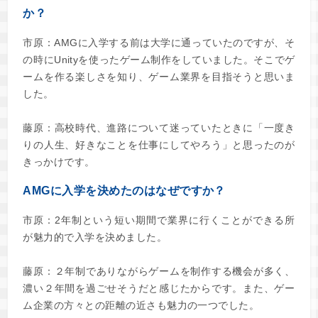
か？
市原：AMGに入学する前は大学に通っていたのですが、そ
の時にUnityを使ったゲーム制作をしていました。そこでゲ
ームを作る楽しさを知り、ゲーム業界を目指そうと思いま
した。
藤原：高校時代、進路について迷っていたときに「一度き
りの人生、好きなことを仕事にしてやろう」と思ったのが
きっかけです。
AMGに入学を決めたのはなぜですか？
市原：2年制という短い期間で業界に行くことができる所
が魅力的で入学を決めました。
藤原：２年制でありながらゲームを制作する機会が多く、
濃い２年間を過ごせそうだと感じたからです。また、ゲー
ム企業の方々との距離の近さも魅力の一つでした。