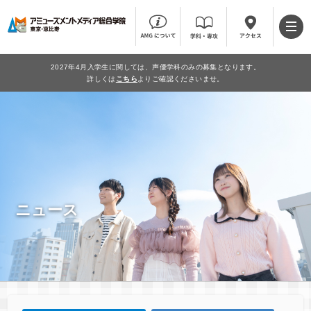
2027年4月入学生に関しては、声優学科のみの募集となります。
詳しくは
こちら
よりご確認くださいませ。
ニュース