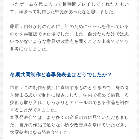
ったゲームを気に入って長時間プレイしてくれた方もい
て、頑張って制作した甲斐があったなと思いました。
藤原：自分が何のために、誰のためにゲームを作っている
のかを再確認できた場でした。また、自分たちだけでは思
いつかないような意見や改善点を聞くことが出来てとても
参考になりました。
冬期共同制作と春季発表会はどうでしたか？
市原：この制作が就活に直結するものとなるので、身の引
き締まる思いで制作に臨みました。学内で初めて挑戦する
技術も取り入れ、しっかりとアピールのできる作品を制作
することができました。
春季発表会では、より多くの企業の方に見ていただきまし
た。自身の作品で足りない所や改善点を挙げていただき、
大変参考になる発表会でした。