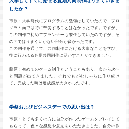
入学してすぐに始まる夏期共同制作はうまくいきま
したか？
市原：大学時代にプログラムの勉強はしていたので、プロ
グラム面では特に苦労することはなかったです。ですが、
この制作で初めてプランナーも兼任していたのですが、そ
の面ではうまくいかない部分が多かったです。
この制作を通じて、共同制作における大事なことを学び、
後に行われる冬期共同制作に活かすことができました。
藤原：初めてのゲーム制作ということもあり、次から次へ
と問題が出てきました。それでもがむしゃらに作り続け
て、完成した時は達成感が大きかったです。
学祭およびビジネスデーでの思い出は？
市原：とても多くの方に自分が作ったゲームをプレイして
もらって、色々な感想や意見をいただきました。自分の作