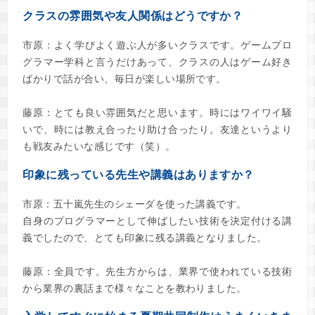
クラスの雰囲気や友人関係はどうですか？
市原：よく学びよく遊ぶ人が多いクラスです。ゲームプロ
グラマー学科と言うだけあって、クラスの人はゲーム好き
ばかりで話が合い、毎日が楽しい場所です。
藤原：とても良い雰囲気だと思います。時にはワイワイ騒
いで、時には教え合ったり助け合ったり。友達というより
も戦友みたいな感じです（笑）。
印象に残っている先生や講義はありますか？
市原：五十嵐先生のシェーダを使った講義です。
自身のプログラマーとして伸ばしたい技術を決定付ける講
義でしたので、とても印象に残る講義となりました。
藤原：全員です。先生方からは、業界で使われている技術
から業界の裏話まで様々なことを教わりました。