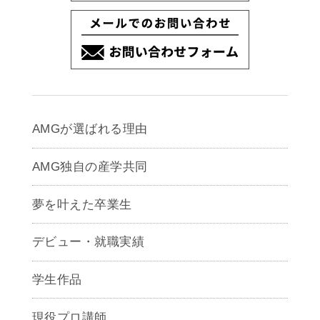
AMGが選ばれる理由
AMG独自の産学共同
夢を叶えた卒業生
デビュー・就職実績
学生作品
現役プロ講師