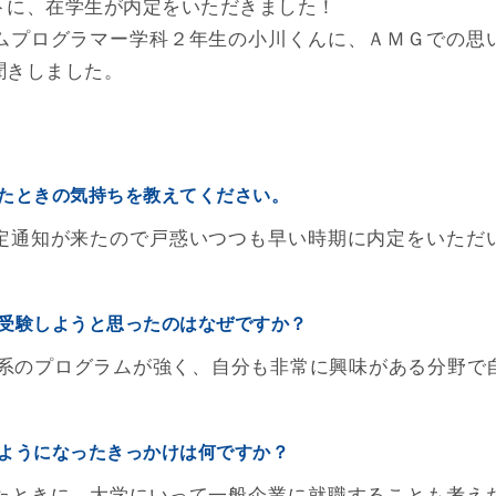
トに、在学生が内定をいただきました！
ムプログラマー学科２年生の小川くんに、ＡＭＧでの思
聞きしました。
たときの気持ちを教えてください。
定通知が来たので戸惑いつつも早い時期に内定をいただ
受験しようと思ったのはなぜですか？
ス系のプログラムが強く、自分も非常に興味がある分野で
。
ようになったきっかけは何ですか？
たときに、大学にいって一般企業に就職することも考え