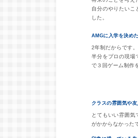
自分のやりたいこ
した。
AMGに入学を決め
2年制だからです
半分をプロの現場
で３回ゲーム制作
クラスの雰囲気や友
とてもいい雰囲気
がかからなかった