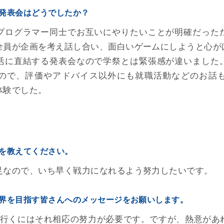
発表会はどうでしたか？
プログラマー同士でお互いにやりたいことが明確だった
全員が企画を考え話し合い、面白いゲームにしようと心が
活に直結する発表会なので学祭とは緊張感が違いました
ので、評価やアドバイス以外にも就職活動などのお話
体験でした。
を教えてください。
足なので、いち早く戦力になれるよう努力したいです。
界を目指す皆さんへのメッセージをお願いします。
へ行くにはそれ相応の努力が必要です。ですが、熱意があ