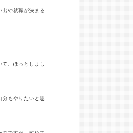
い出や就職が決まる
いて、ほっとしまし
自分もやりたいと思
たのですが、改めて