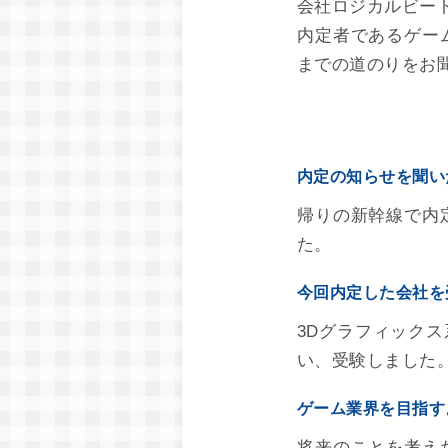
会社ロジカルビー
内定者であるゲー
までの道のりをお
内定の知らせを聞い
帰りの新幹線で内
た。
今回内定した会社を
3Dグラフィック
い、受験しました
ゲーム業界を目指す
将来のことを考え