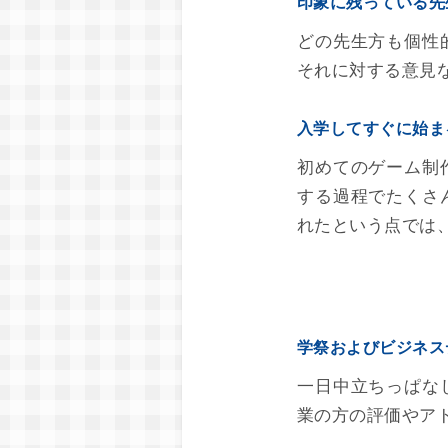
印象に残っている先
どの先生方も個性
それに対する意見
入学してすぐに始ま
初めてのゲーム制
する過程でたくさ
れたという点では
学祭およびビジネス
一日中立ちっぱな
業の方の評価やア