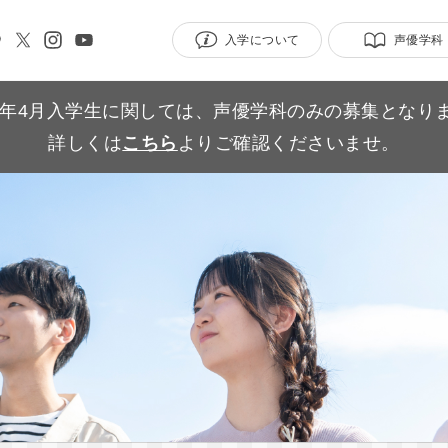
入学について
声優学科
27年4月入学生に関しては、声優学科のみの募集となり
詳しくは
こちら
よりご確認くださいませ。