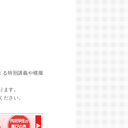
よる特別講義や模擬
ります。
ください。