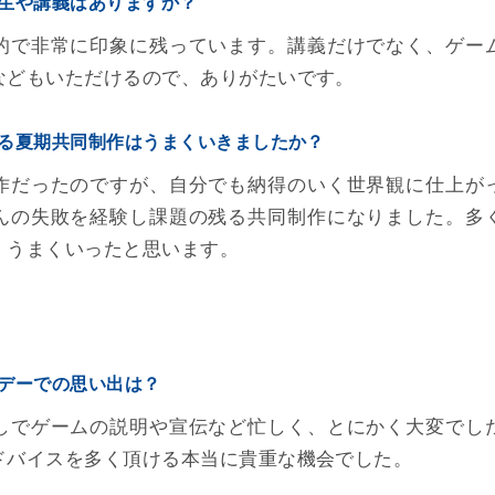
生や講義はありますか？
的で非常に印象に残っています。講義だけでなく、ゲー
などもいただけるので、ありがたいです。
る夏期共同制作はうまくいきましたか？
作だったのですが、自分でも納得のいく世界観に仕上が
んの失敗を経験し課題の残る共同制作になりました。多
、うまくいったと思います。
デーでの思い出は？
しでゲームの説明や宣伝など忙しく、とにかく大変でし
ドバイスを多く頂ける本当に貴重な機会でした。