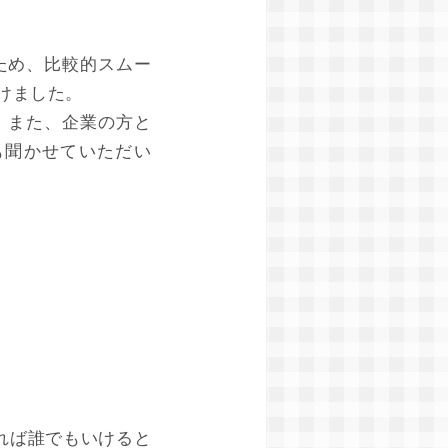
ため、比較的スムー
けました。
。また、企業の方と
も聞かせていただい
れば誰でもいけると