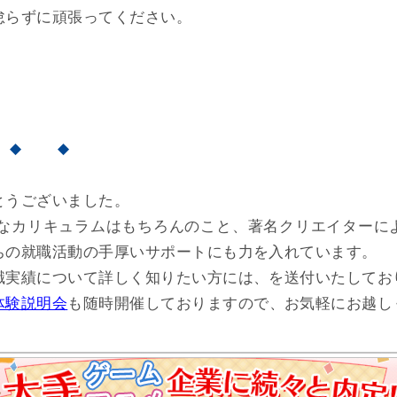
怠らずに頑張ってください。
 ◆ ◆
とうございました。
的なカリキュラムはもちろんのこと、著名クリエイターに
ちの就職活動の手厚いサポートにも力を入れています。
職実績について詳しく知りたい方には、
を送付いたしてお
体験説明会
も随時開催しておりますので、お気軽にお越し