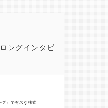
んロングインタビ
ーズ』で有名な株式