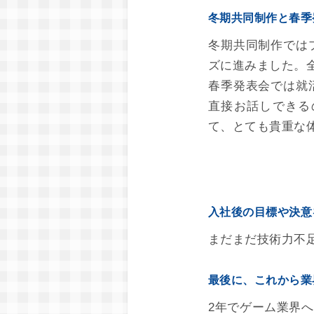
冬期共同制作と春季
冬期共同制作では
ズに進みました。
春季発表会では就
直接お話しできる
て、とても貴重な
入社後の目標や決意
まだまだ技術力不
最後に、これから業
2年でゲーム業界