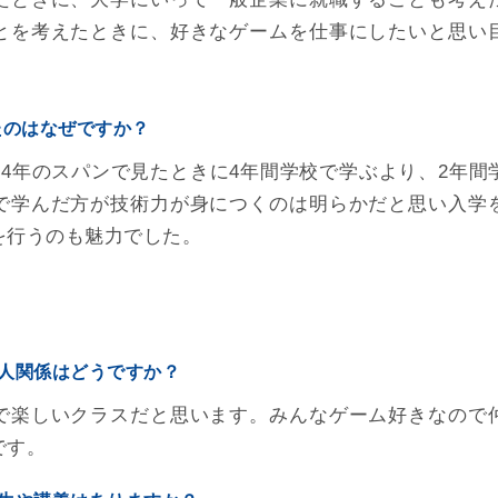
とを考えたときに、好きなゲームを仕事にしたいと思い
たのはなぜですか？
。4年のスパンで見たときに4年間学校で学ぶより、2年間
で学んだ方が技術力が身につくのは明らかだと思い入学
を行うのも魅力でした。
人関係はどうですか？
で楽しいクラスだと思います。みんなゲーム好きなので
です。