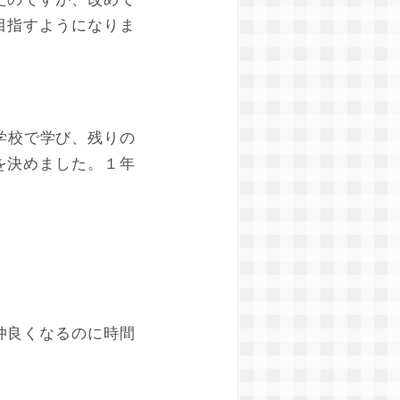
目指すようになりま
学校で学び、残りの
を決めました。１年
仲良くなるのに時間