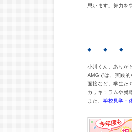
思います。努力を
◆ ◆ ◆
小川くん、ありが
AMGでは、実践
面接など、学生た
カリキュラムや就
また、
学校見学・