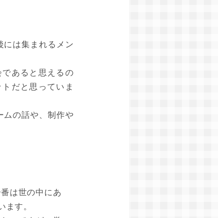
後には集まれるメン
会であると思えるの
ットだと思っていま
ームの話や、制作や
一番は世の中にあ
います。