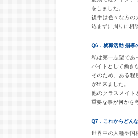
をしました。
後半は色々な方の
込まずに周りに相
Q6．就職活動 指
私は第一志望であ
バイトとして働き
そのため、ある程
が出来ました。
他のクラスメイト
重要な事が何かを
Q7．これからどん
世界中の人種や国