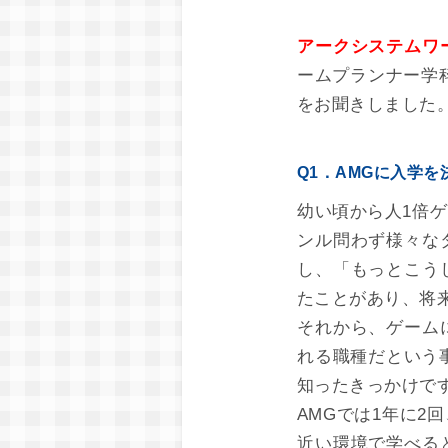
アークシステムワ
ームプランナー学
をお聞きしました
Q1．AMGに入学
幼い頃から人1倍
ンル問わず様々な
し、「もっとこう
たことがあり、将
それから、ゲーム
れる職種だという
知ったきっかけで
AMGでは1年に
近い環境で学べる