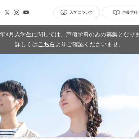
入学について
声優学科
27年4月入学生に関しては、声優学科のみの募集となり
詳しくは
こちら
よりご確認くださいませ。