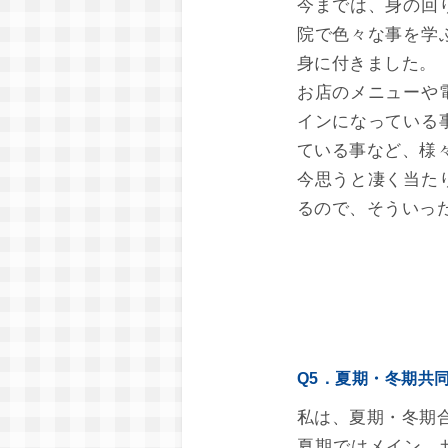
今までは、身の回
院で色々な事を学
身に付きました。
お店のメニューや
インになっている
ている事など、様
今思うと凄く当た
るので、そういっ
Q5．夏期・冬期共
私は、夏期・冬期
夏期ではメイン、