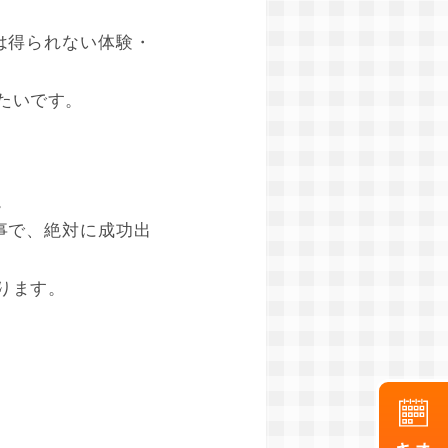
は得られない体験・
たいです。
。
事で、絶対に成功出
ります。