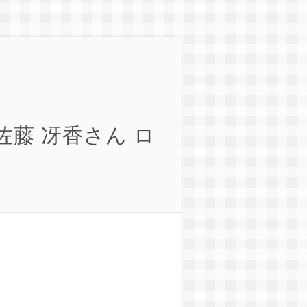
藤 冴香さん ロ