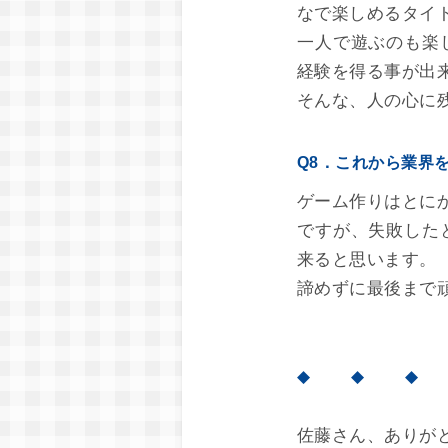
なで楽しめるタイ
一人で遊ぶのも楽
経験を得る事が出
そんな、人の心に
Q8．これから業界
ゲーム作りはとに
ですが、失敗した
来ると思います。
諦めずに最後まで
◆ ◆ ◆
佐藤さん、ありが