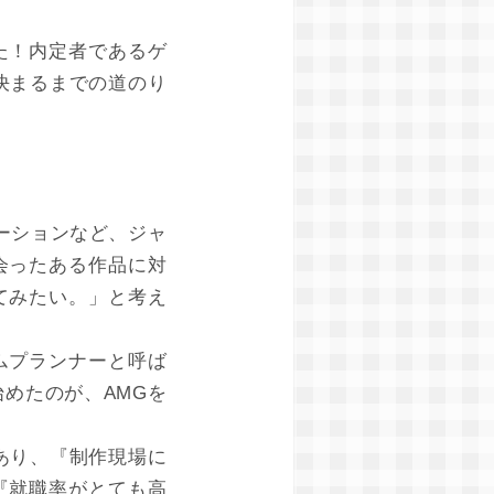
た！内定者であるゲ
決まるまでの道のり
ーションなど、ジャ
会ったある作品に対
てみたい。」と考え
ムプランナーと呼ば
めたのが、AMGを
あり、『制作現場に
『就職率がとても高