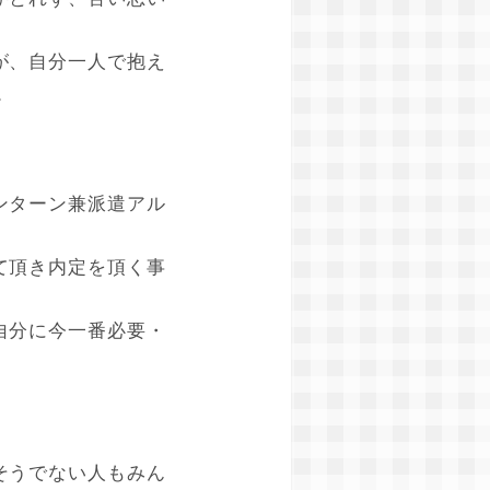
が、自分一人で抱え
。
ンターン兼派遣アル
て頂き内定を頂く事
自分に今一番必要・
そうでない人もみん