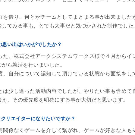
力を借り、何とかチームとしてまとまる事が出来ました
談してみる事も、とても大事だと気づかされた制作でした
導の思い出はいかがでしたか？
った、株式会社アークシステムワークス様で４月からイ
ながら就活を行いまいした。
度、自分について認知して頂けている状態から面接をし
とは少し違った活動内容でしたが、やりたい事も含めて
考え、その優先度を明確にする事が大切だと思います。
なクリエイターになりたいですか？
柄関係なくゲームを介して繋がれ、ゲームが好きな人も