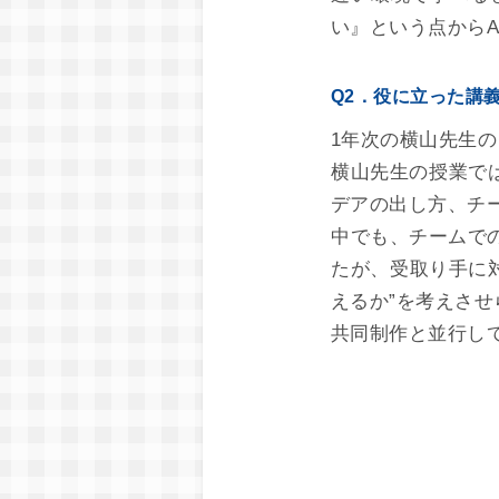
い』という点から
Q2．役に立った講
1年次の横山先生
横山先生の授業で
デアの出し方、チ
中でも、チームで
たが、受取り手に
えるか”を考えさ
共同制作と並行し