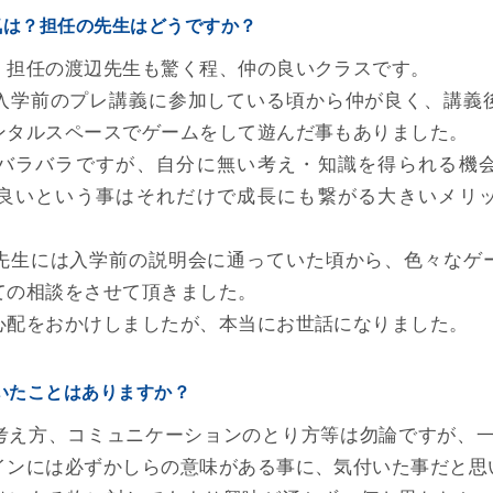
気は？担任の先生はどうですか？
、担任の渡辺先生も驚く程、仲の良いクラスです。
入学前のプレ講義に参加している頃から仲が良く、講義
ンタルスペースでゲームをして遊んだ事もありました。
バラバラですが、自分に無い考え・知識を得られる機
良いという事はそれだけで成長にも繋がる大きいメリ
先生には入学前の説明会に通っていた頃から、色々なゲ
ての相談をさせて頂きました。
心配をおかけしましたが、本当にお世話になりました。
ついたことはありますか？
考え方、コミュニケーションのとり方等は勿論ですが、
インには必ずかしらの意味がある事に、気付いた事だと思