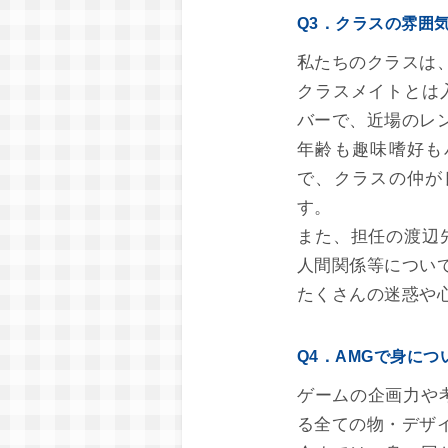
Q3．クラスの雰囲
私たちのクラスは
クラスメイトとは
バーで、近場のレ
年齢も趣味嗜好も
で、クラスの仲が
す。
また、担任の渡辺
人間関係等につい
たくさんの迷惑や
Q4．AMGで身に
ゲームの企画力や
る全ての物・デザ