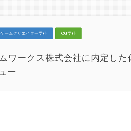
ゲームクリエイター学科
CG学科
ムワークス株式会社に内定した佐
ュー