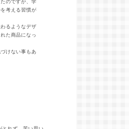
ったのですが、学
かを考える習慣が
伝わるようなデザ
された商品になっ
気づけない事もあ
がとれず、苦い思い