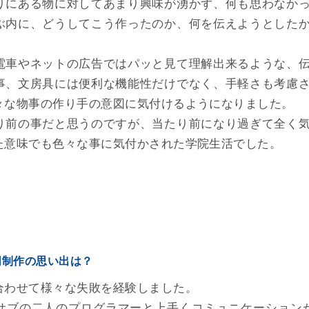
りにある物に対してあまり興味が湧かず、何も思わなか
ぶ内に、どうしてこう作ったのか、何を伝えようとした
電車やネットの広告ではパッと見て理解出来るような、
事、文房具には便利な機能性だけでなく、手軽さも考慮
々な物事の作り手の意図に気付けるようになりました。
り前の事だと思うのですが、当たり前になり過ぎて全く
た意味でも色々な事に気付かされた学院生活でした。
同制作の思い出は？
合わせて様々な失敗を経験しました。
サブの二人のプログラマーと上手くコミュニケーション