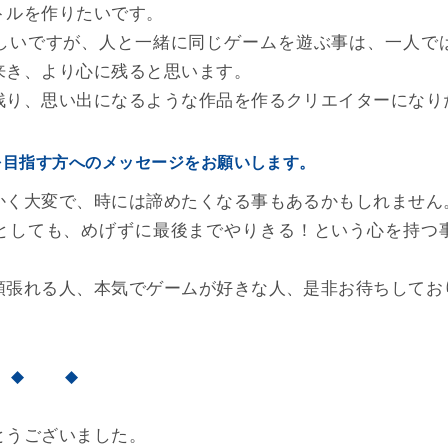
トルを作りたいです。
しいですが、人と一緒に同じゲームを遊ぶ事は、一人で
来き、より心に残ると思います。
残り、思い出になるような作品を作るクリエイターになり
を目指す方へのメッセージをお願いします。
かく大変で、時には諦めたくなる事もあるかもしれません
としても、めげずに最後までやりきる！という心を持つ
頑張れる人、本気でゲームが好きな人、是非お待ちしてお
 ◆ ◆
とうございました。