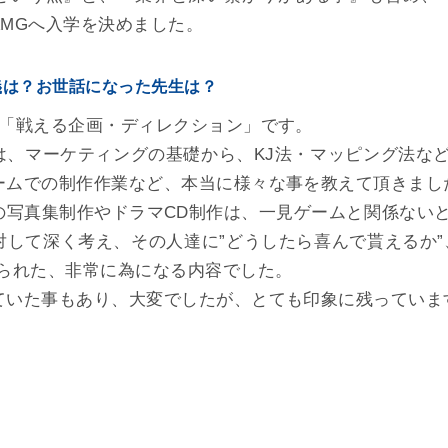
AMGへ入学を決めました。
義は？お世話になった先生は？
の「戦える企画・ディレクション」です。
は、マーケティングの基礎から、KJ法・マッピング法な
ームでの制作作業など、本当に様々な事を教えて頂きまし
の写真集制作やドラマCD制作は、一見ゲームと関係ない
対して深く考え、その人達に”どうしたら喜んで貰えるか”
せられた、非常に為になる内容でした。
ていた事もあり、大変でしたが、とても印象に残っていま