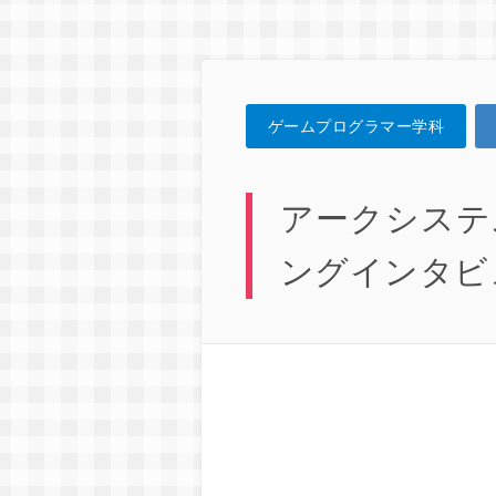
ゲームプログラマー学科
アークシステ
ングインタビ