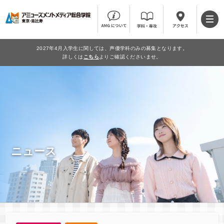
2027年4月入学生に関しては、声優学科のみの募集となります。
詳しくは
こちら
よりご確認くださいませ。
ニュース