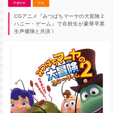
声優学科
学院
CGアニメ『みつばちマーヤの大冒険２
ハニー・ゲーム』で在校生が豪華卒業
生声優陣と共演！