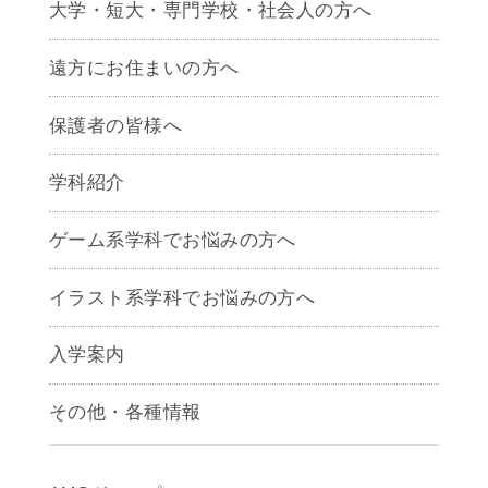
大学・短大・専門学校・社会人の方へ
遠方にお住まいの方へ
保護者の皆様へ
学科紹介
ゲームクリエイター学科
ゲーム系学科でお悩みの方へ
CG学科
アニメーション学科
イラスト系学科でお悩みの方へ
キャラクターデザイン学科
声優学科
入学案内
募集要項
その他・各種情報
早期出願制度・AOエントリー
アクセス
推薦入学制度
サイトポリシー