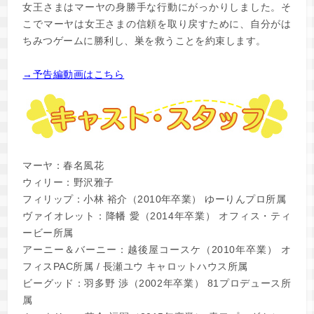
女王さまはマーヤの身勝手な行動にがっかりしました。そ
こでマーヤは女王さまの信頼を取り戻すために、自分がは
ちみつゲームに勝利し、巣を救うことを約束します。
→予告編動画はこちら
マーヤ：春名風花
ウィリー：野沢雅子
フィリップ：小林 裕介（2010年卒業） ゆーりんプロ所属
ヴァイオレット：降幡 愛（2014年卒業） オフィス・ティ
ービー所属
アーニー＆バーニー：越後屋コースケ（2010年卒業） オ
フィスPAC所属 / 長瀬ユウ キャロットハウス所属
ビーグッド：羽多野 渉（2002年卒業） 81プロデュース所
属