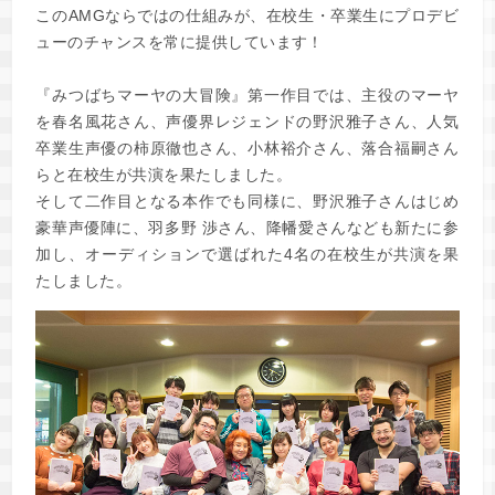
このAMGならではの仕組みが、在校生・卒業生にプロデビ
ューのチャンスを常に提供しています！
『みつばちマーヤの大冒険』第一作目では、主役のマーヤ
を春名風花さん、声優界レジェンドの野沢雅子さん、人気
卒業生声優の柿原徹也さん、小林裕介さん、落合福嗣さん
らと在校生が共演を果たしました。
そして二作目となる本作でも同様に、野沢雅子さんはじめ
豪華声優陣に、羽多野 渉さん、降幡愛さんなども新たに参
加し、オーディションで選ばれた4名の在校生が共演を果
たしました。