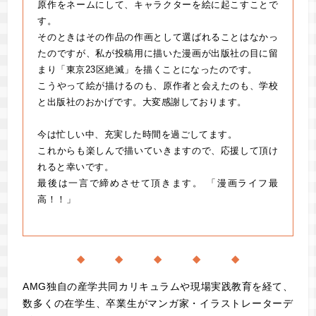
原作をネームにして、キャラクターを絵に起こすことで
す。
そのときはその作品の作画として選ばれることはなかっ
たのですが、私が投稿用に描いた漫画が出版社の目に留
まり「東京23区絶滅」を描くことになったのです。
こうやって絵が描けるのも、原作者と会えたのも、学校
と出版社のおかげです。大変感謝しております。
今は忙しい中、充実した時間を過ごしてます。
これからも楽しんで描いていきますので、応援して頂け
れると幸いです。
最後は一言で締めさせて頂きます。 「漫画ライフ最
高！！」
◆ ◆ ◆ ◆ ◆
AMG独自の産学共同カリキュラムや現場実践教育を経て、
数多くの在学生、卒業生がマンガ家・イラストレーターデ