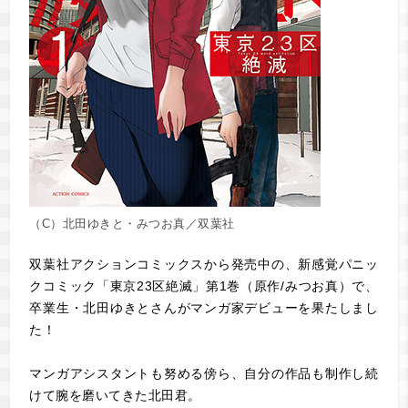
（C）北田ゆきと・みつお真／双葉社
双葉社アクションコミックスから発売中の、新感覚パニッ
クコミック「東京23区絶滅」第1巻（原作/みつお真）で、
卒業生・北田ゆきとさんがマンガ家デビューを果たしまし
た！
マンガアシスタントも努める傍ら、自分の作品も制作し続
けて腕を磨いてきた北田君。