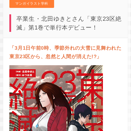
マンガイラスト学科
卒業生・北田ゆきとさん「東京23区絶
滅」第1巻で単行本デビュー！
「3月1日午前0時、季節外れの大雪に見舞われた
東京23区から、忽然と人間が消えた!?」