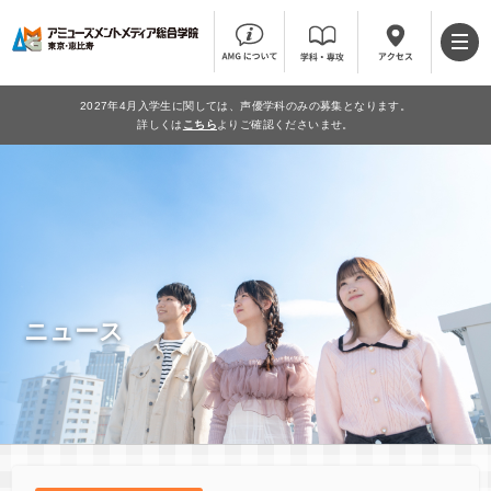
2027年4月入学生に関しては、声優学科のみの募集となります。
詳しくは
こちら
よりご確認くださいませ。
ニュース