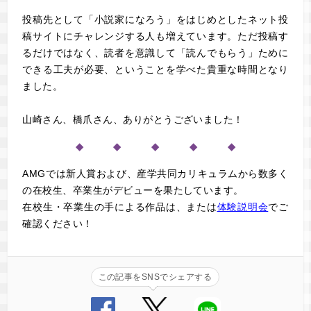
投稿先として「小説家になろう」をはじめとしたネット投
稿サイトにチャレンジする人も増えています。ただ投稿す
るだけではなく、読者を意識して「読んでもらう」ために
できる工夫が必要、ということを学べた貴重な時間となり
ました。
山崎さん、橋爪さん、ありがとうございました！
◆ ◆ ◆ ◆ ◆
AMGでは新人賞および、産学共同カリキュラムから数多く
の在校生、卒業生がデビューを果たしています。
在校生・卒業生の手による作品は
、または
体験説明会
でご
確認ください！
この記事をSNSでシェアする