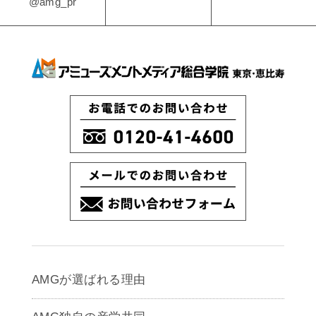
@amg_pr
AMGが選ばれる理由