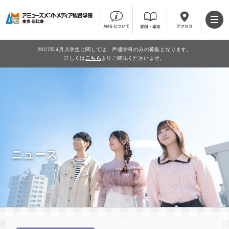
2027年4月入学生に関しては、声優学科のみの募集となります。
詳しくは
こちら
よりご確認くださいませ。
ニュース