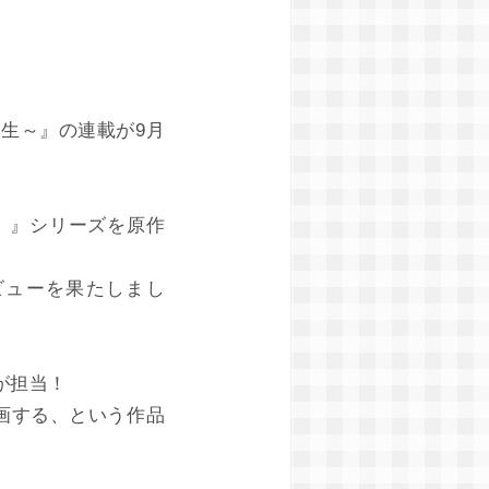
生～』の連載が9月
 』シリーズを原作
ビューを果たしまし
が担当！
画する、という作品