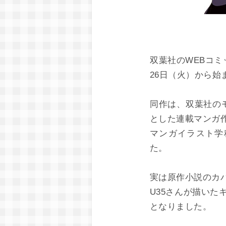
双葉社のWEBコ
26日（火）から始
同作は、双葉社の
とした連載マンガ
マンガイラスト学
た。
実は原作小説のカ
U35さんが描い
となりました。