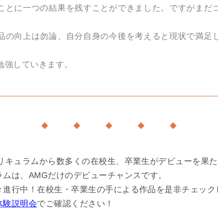
ことに一つの結果を残すことができました。ですがまだ
品の向上は勿論、自分自身の今後を考えると現状で満足
勉強していきます。
◆ ◆ ◆ ◆ ◆
カリキュラムから数多くの在校生、卒業生がデビューを果
ラムは、AMGだけのデビューチャンスです。
々進行中！在校生・卒業生の手による作品を是非チェック
体験説明会
でご確認ください！