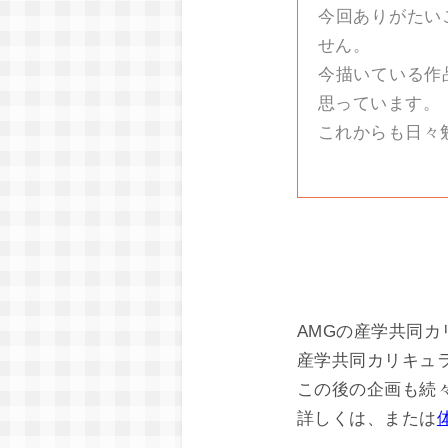
今回ありがたい
せん。
今描いている作
思っています。
これからも日々
AMGの産学共同
産学共同カリキュ
この後の企画も続
詳しくは
、または