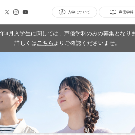
入学について
声優学科
27年4月入学生に関しては、声優学科のみの募集となり
詳しくは
こちら
よりご確認くださいませ。