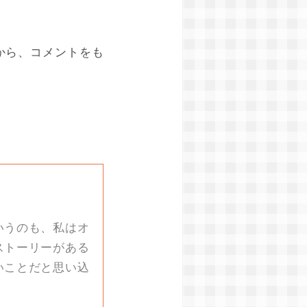
から、コメントをも
いうのも、私はオ
ストーリーがある
いことだと思い込