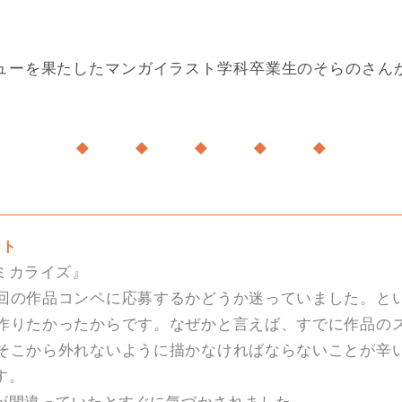
ューを果たしたマンガイラスト学科卒業生のそらのさん
◆ ◆ ◆ ◆ ◆
ント
ミカライズ』
回の作品コンペに応募するかどうか迷っていました。と
作りたかったからです。なぜかと言えば、すでに作品の
そこから外れないように描かなければならないことが辛
す。