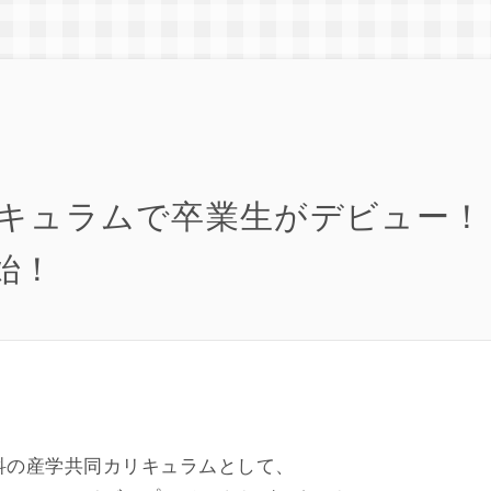
キュラムで卒業生がデビュー！
始！
科の産学共同カリキュラムとして、