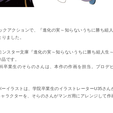
ミックアクションで、『進化の実～知らないうちに勝ち組人
まりました。
モンスター文庫『進化の実～知らないうちに勝ち組人生～
作品です。
科卒業生のそらのさんは、本作の作画を担当。プロデ
バーイラストは、学院卒業生のイラストレーターU35さん
たキャラクターを、そらのさんがマンガ用にアレンジして作