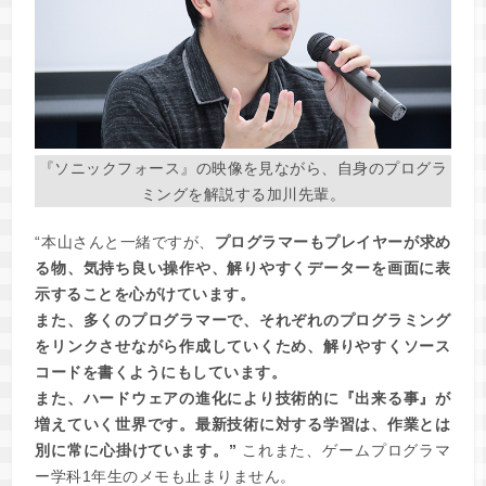
『ソニックフォース』の映像を見ながら、自身のプログラ
ミングを解説する加川先輩。
“本山さんと一緒ですが、
プログラマーもプレイヤーが求め
る物、気持ち良い操作や、解りやすくデーターを画面に表
示することを心がけています。
また、多くのプログラマーで、それぞれのプログラミング
をリンクさせながら作成していくため、解りやすくソース
コードを書くようにもしています。
また、ハードウェアの進化により技術的に『出来る事』が
増えていく世界です。最新技術に対する学習は、作業とは
別に常に心掛けています。”
これまた、ゲームプログラマ
ー学科1年生のメモも止まりません。