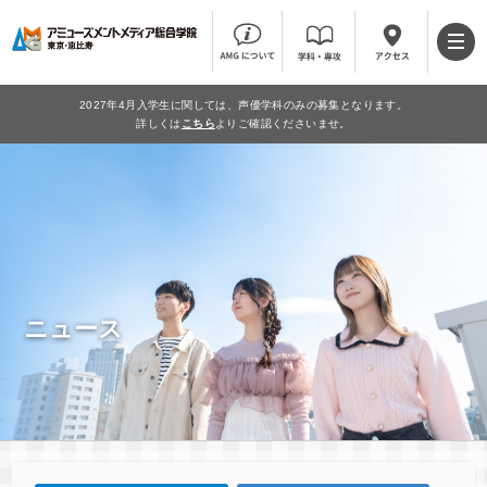
2027年4月入学生に関しては、声優学科のみの募集となります。
詳しくは
こちら
よりご確認くださいませ。
ニュース