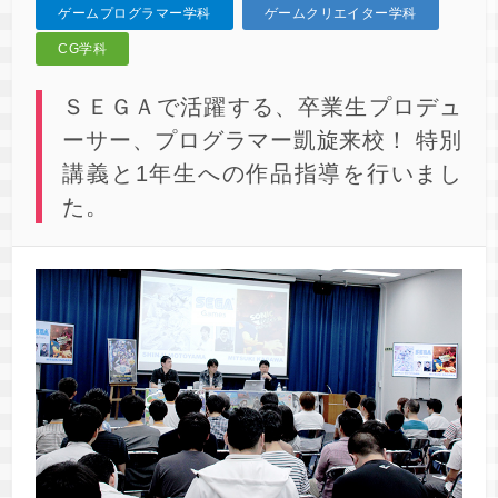
ゲームプログラマー学科
ゲームクリエイター学科
CG学科
ＳＥＧＡで活躍する、卒業生プロデュ
ーサー、プログラマー凱旋来校！ 特別
講義と1年生への作品指導を行いまし
た。