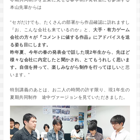
本山先輩からは
“セガだけでも、たくさんの部署から作品確認に訪れますし
『お、こんな会社も来ているのか』と、
大手・有力ゲーム
会社の方々が『コメントに値する作品』にアドバイスを送
る姿も目にします。
昨年夏、今年の春の発表会で話した現2年生から、先ほど
様々な会社に内定したと聞かされ、とてもうれしく思いま
す。自信を持って、楽しみながら制作を行ってほしい
と思
います。”
特別講義のあとは、お二人の時間の許す限り、現1年生の
夏期共同制作 途中ヴァージョンを見ていただきました。