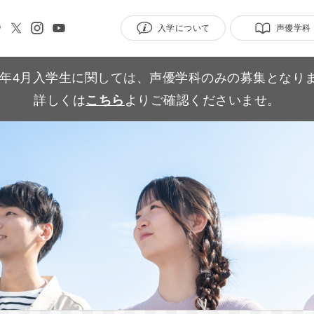
入学について
声優学科
27年4月入学生に関しては、声優学科のみの募集となり
詳しくは
こちら
よりご確認くださいませ。