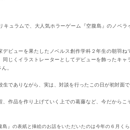
カリキュラムで、大人気ホラーゲーム『空腹島』のノベラ
家デビューを果たしたノベルス創作学科２年生の朝羽ね
、同じくイラストレーターとしてデビューを飾ったキャ
さん。
在校生でありながら、実は、対談を行ったこの日が初対面
程、作品を作り上げていく上での葛藤など、今だからこ
腹島』の表紙と挿絵のお話をいただいたのは今年の６月くら