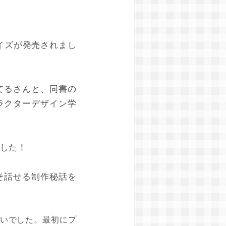
イズが発売されまし
てるさんと、同書の
ラクターデザイン学
でした！
そ話せる制作秘話を
いでした。最初にプ