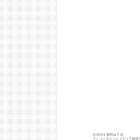
(C)2016 朝羽ねてる/
アミューズメントメディア総合学