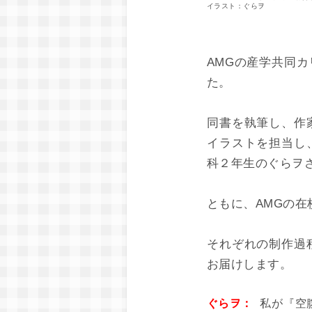
イラスト：ぐらヲ
AMGの産学共同
た。
同書を執筆し、作
イラストを担当し
科２年生のぐらヲ
ともに、AMGの
それぞれの制作過
お届けします。
ぐらヲ：
私が『空