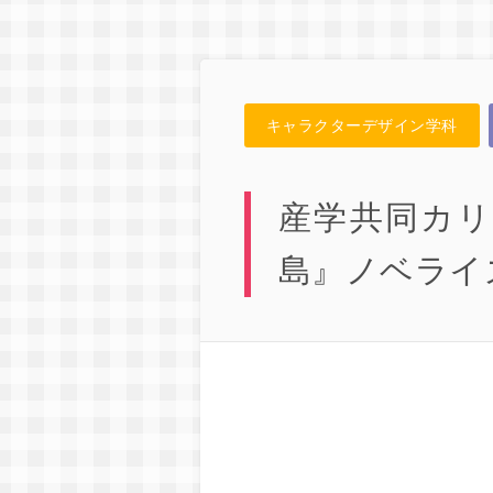
キャラクターデザイン学科
産学共同カリ
島』ノベライ