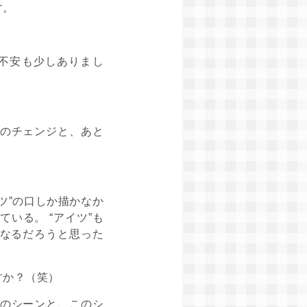
す。
不安も少しありまし
のチェンジと、あと
ツ”の口しか描かなか
いる。 “アイツ”も
なるだろうと思った
すか？（笑）
のシーンと、このシ