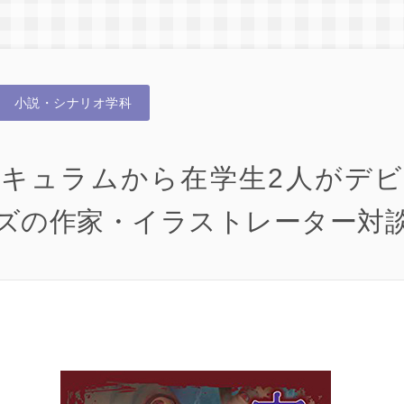
小説・シナリオ学科
キュラムから在学生2人がデ
ズの作家・イラストレーター対