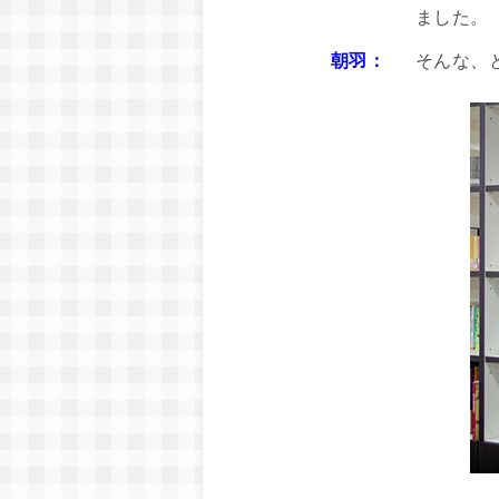
ました。
朝羽：
そんな、