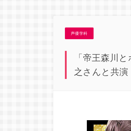
声優学科
「帝王森川と
之さんと共演