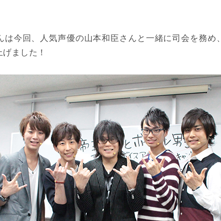
んは今回、人気声優の山本和臣さんと一緒に司会を務め
上げました！