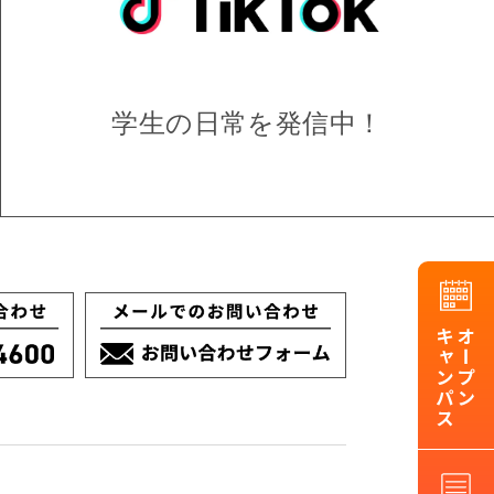
学生の日常を
発信中！