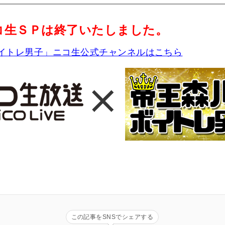
ニコ生ＳＰは終了いたしました。
イトレ男子」ニコ生公式チャンネルはこちら
この記事をSNSでシェアする