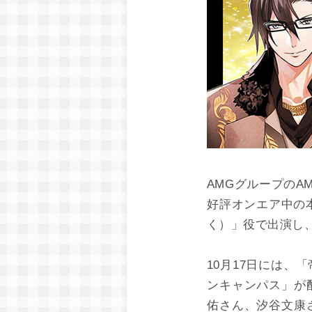
AMGグループの
好評オンエア中の
く）」役で出演し
10月17日には
ンキャンパス」が
佑さん、汐谷文康