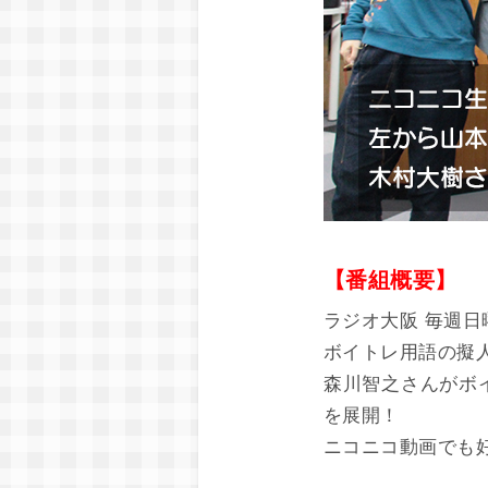
【番組概要】
ラジオ大阪 毎週日曜
ボイトレ用語の擬
森川智之さんがボ
を展開！
ニコニコ動画でも