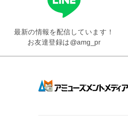
最新の情報を
配信しています！
お友達登録は
@amg_pr