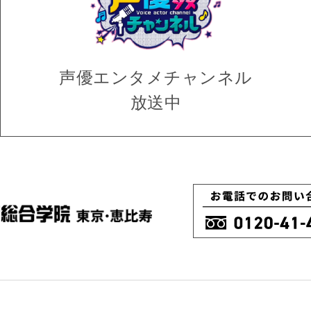
声優エンタメ
チャンネル
放送中