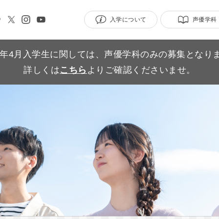
入学について
声優学科
27年4月入学生に関しては、声優学科のみの募集となり
詳しくは
こちら
よりご確認くださいませ。