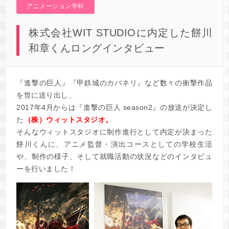
アニメーション学科
株式会社WIT STUDIOに内定した餅川
和章くんロングインタビュー
『進撃の巨人』『甲鉄城のカバネリ』など数々の衝撃作品
を世に送り出し、
2017年4月からは『進撃の巨人 season2』の放送が決定し
た
（株）ウィットスタジオ。
そんなウィットスタジオに制作進行として内定が決まった
餅川くんに、アニメ監督・演出コースとしての学校生活
や、制作の様子、そして就職活動の状況などのインタビュ
ーを行いました！