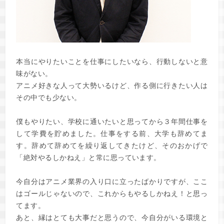
本当にやりたいことを仕事にしたいなら、行動しないと意
味がない。
アニメ好きな人って大勢いるけど、作る側に行きたい人は
その中でも少ない。
僕もやりたい、学校に通いたいと思ってから３年間仕事を
して学費を貯めました。仕事をする前、大学も辞めてま
す。辞めて辞めてを繰り返してきたけど、そのおかげで
「絶対やるしかねえ」と常に思っています。
今自分はアニメ業界の入り口に立ったばかりですが、ここ
はゴールじゃないので、これからもやるしかねえ！と思っ
てます。
あと、縁はとても大事だと思うので、今自分がいる環境と