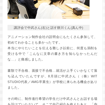
講評会で中武さん(右)と話す餅川くん(真ん中)
アニメーション制作会社の説明会にもたくさん参加して、
初めてわかることも多かったです。
本当にやりたいことを伝える難しさ以前に、何度も添削を
受ける中で「こんなに文章の書き方を知らなかったんだ
な…」と痛感しました。
書類で不合格、面接で不合格…就活が上手くいかなくて落
ち込んでいたんですが、8月頭に中武さん（（株）WIT
STUDIO代表／AMG卒業生）が学校に来られる機会があり
ました。
その時に、制作進行希望の学生だけ中武さんとお話する場
を設けていただいて…そこで自己紹介を終えたあと、「内