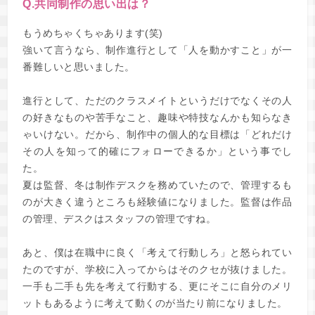
Q.共同制作の思い出は？
もうめちゃくちゃあります(笑)
強いて言うなら、制作進行として「人を動かすこと」が一
番難しいと思いました。
進行として、ただのクラスメイトというだけでなくその人
の好きなものや苦手なこと、趣味や特技なんかも知らなき
ゃいけない。だから、制作中の個人的な目標は「どれだけ
その人を知って的確にフォローできるか」という事でし
た。
夏は監督、冬は制作デスクを務めていたので、管理するも
のが大きく違うところも経験値になりました。監督は作品
の管理、デスクはスタッフの管理ですね。
あと、僕は在職中に良く「考えて行動しろ」と怒られてい
たのですが、学校に入ってからはそのクセが抜けました。
一手も二手も先を考えて行動する、更にそこに自分のメリ
ットもあるように考えて動くのが当たり前になりました。