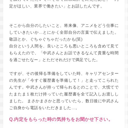
定がほしい、業界で働きたい」とお話したんです。
そこから自分のしたいこと、将来像、アニメをどう仕事に
していきたいか…とにかく全部自分の言葉で伝えました。
敬語とか、ぐちゃぐちゃだったかも(笑)
自分という人間を、良いところも悪いところも含めて見て
もらえたので、「中武さんとお話できるなんて貴重な時間
を過ごせたなー」とただそれだけで満足でした。
ですが、その後帰る準備をしていた時、キャリアセンター
の先生が「今すぐ履歴書を準備して！」と走ってこられた
んです。中武さんが持って帰られるとのことで、大慌てで
たまたま１枚だけ持っていた履歴書を全て記入しお渡しし
ました。 まさかまさかと思っていたら、数日後に中武さん
ご自身から電話をいただきました…。
Q.内定をもらった時の気持ちをお聞かせ下さい。