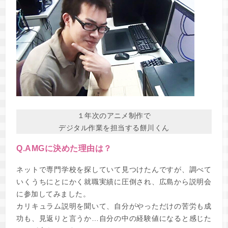
１年次のアニメ制作で
デジタル作業を担当する餅川くん
Q.AMGに決めた理由は？
ネットで専門学校を探していて見つけたんですが、調べて
いくうちにとにかく就職実績に圧倒され、広島から説明会
に参加してみました。
カリキュラム説明を聞いて、自分がやっただけの苦労も成
功も、見返りと言うか…自分の中の経験値になると感じた