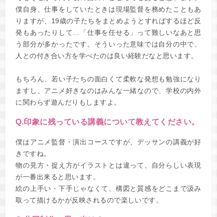
僕自身、仕事をしていたときは現場監督を務めたこともあ
りますが、19歳の子たちをまとめようとすればするほど反
発もあったりして…「仕事を任せる」って難しいなあと思
う部分が多かったです。そういった意味では自分の中で、
人との付き合い方を学べたのは良い経験だなと思います。
もちろん、若い子たちの面白くて柔軟な発想も勉強になり
ますし、アニメ好きなのはみんな一緒なので、学校の内外
に関わらず遊んだりもしますよ。
Q.印象に残っている講義について教えてください。
僕はアニメ監督・演出コースですが、デッサンの講義が好
きですね。
物の見方・捉え方がイラストとは違って、自分らしい表現
が一番出来ると思います。
絵の上手い・下手じゃなくて、構図と質感をどこまで汲み
取って描けるかが反映されるので楽しいです。