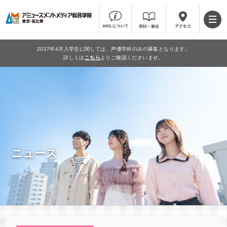
2027年4月入学生に関しては、声優学科のみの募集となります。
詳しくは
こちら
よりご確認くださいませ。
ニュース