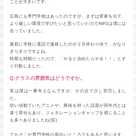
ことが大きいです。
広島にも専門学校はあったのですが、まずは実家を出て、
より厳しい環境で学びたいと思っていたのでAMGは僕には
合っていました。
最初に学校に電話で連絡したのが２月終わり頃で…かなり
ぎりぎりですよね。
時期も時期だったので、「やると決めたらやる！！」とす
ぐ行動しました。
Q.クラスの雰囲気はどうですか。
実は僕は一番年上なんですが、その点で少し苦労しまし
た。
幼い頃観ていたアニメや、興味を持った話題が同年代とは
違う部分もあり、ジェネレーションギャップを感じること
も多々ありましたね(笑)
でもそこが専門学校の面白いところでもあると思います。