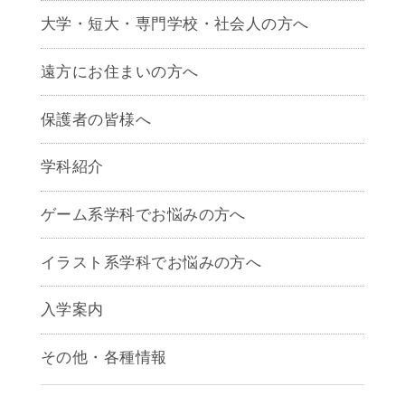
大学・短大・専門学校・社会人の方へ
遠方にお住まいの方へ
保護者の皆様へ
学科紹介
ゲームクリエイター学科
ゲーム系学科でお悩みの方へ
CG学科
アニメーション学科
イラスト系学科でお悩みの方へ
キャラクターデザイン学科
声優学科
入学案内
募集要項
その他・各種情報
早期出願制度・AOエントリー
アクセス
推薦入学制度