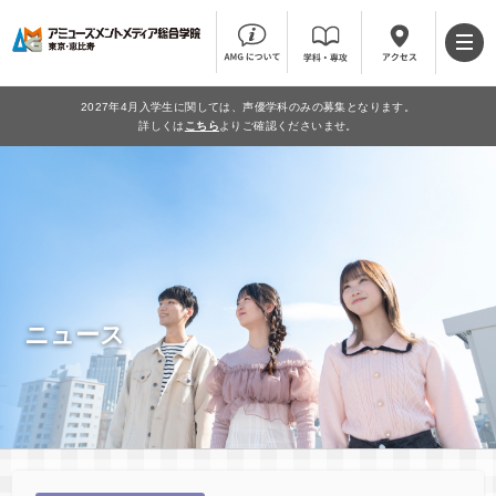
2027年4月入学生に関しては、声優学科のみの募集となります。
詳しくは
こちら
よりご確認くださいませ。
ニュース