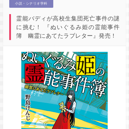
小説・シナリオ学科
霊能バディが高校生集団死亡事件の謎
に挑む！ 『ぬいぐるみ姫の霊能事件
簿 幽霊にあてたラブレター』発売！