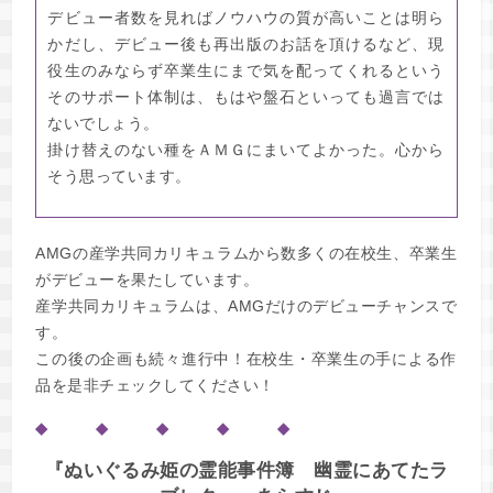
デビュー者数を見ればノウハウの質が高いことは明ら
かだし、デビュー後も再出版のお話を頂けるなど、現
役生のみならず卒業生にまで気を配ってくれるという
そのサポート体制は、もはや盤石といっても過言では
ないでしょう。
掛け替えのない種をＡＭＧにまいてよかった。心から
そう思っています。
AMGの産学共同カリキュラムから数多くの在校生、卒業生
がデビューを果たしています。
産学共同カリキュラムは、AMGだけのデビューチャンスで
す。
この後の企画も続々進行中！在校生・卒業生の手による作
品を是非チェックしてください！
◆ ◆ ◆ ◆ ◆
『ぬいぐるみ姫の霊能事件簿 幽霊にあてたラ