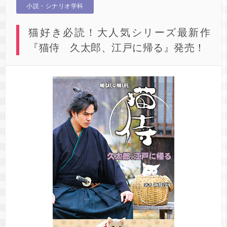
小説・シナリオ学科
猫好き必読！大人気シリーズ最新作
『猫侍 久太郎、江戸に帰る』発売！