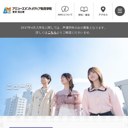
2027年4月入学生に関しては、声優学科のみの募集となります。
詳しくは
こちら
よりご確認くださいませ。
ニュース