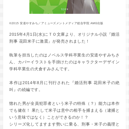
©2015 安道やすみち／アミューズメントメディア総合学院 AMG出版
2015年4月1日(水)にＴＯ文庫より、オリジナル小説『婚活
刑事 花田米子に激震』が発売されました！
執筆を担当したのはノベルス学科卒業生の安道やすみちさ
ん、カバーイラストを手掛けたのはキャラクターデザイン
学科卒業生の犬倉すみさんです。
本作は2014年8月に刊行された『婚活刑事 花田米子の絶
叫』の続編です。
惚れた男が全員犯罪者という米子の特殊（？）能力は本作
でも健在！ 果たして米子は意中の相手を捕まえる（逮捕と
いう意味ではなく）ことができるのか！？
シリーズ化してますます勢いに乗る、刑事・米子の義理と