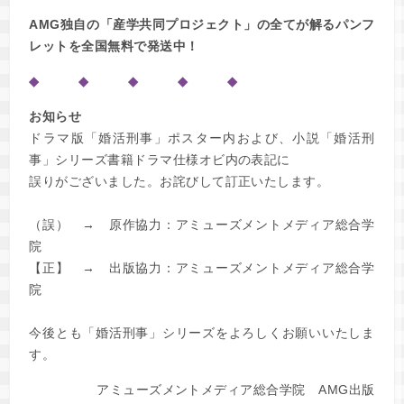
AMG独自の「産学共同プロジェクト」の全てが解るパンフ
レットを全国無料で発送中！
◆ ◆ ◆ ◆ ◆
お知らせ
ドラマ版「婚活刑事」ポスター内および、小説「婚活刑
事」シリーズ書籍ドラマ仕様オビ内の表記に
誤りがございました。お詫びして訂正いたします。
（誤） → 原作協力：アミューズメントメディア総合学
院
【正】 → 出版協力：アミューズメントメディア総合学
院
今後とも「婚活刑事」シリーズをよろしくお願いいたしま
す。
アミューズメントメディア総合学院 AMG出版