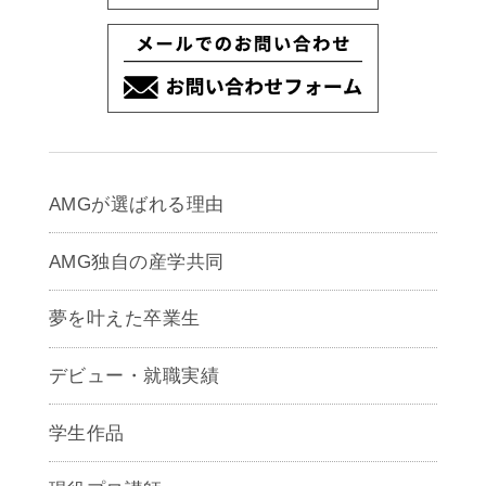
AMGが選ばれる理由
AMG独自の産学共同
夢を叶えた卒業生
デビュー・就職実績
学生作品