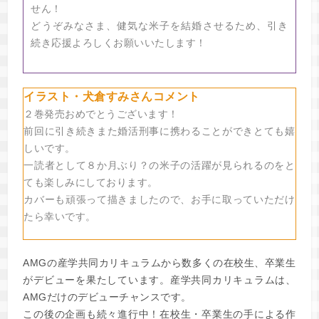
せん！
どうぞみなさま、健気な米子を結婚させるため、引き
続き応援よろしくお願いいたします！
イラスト・犬倉すみさんコメント
２巻発売おめでとうございます！
前回に引き続きまた婚活刑事に携わることができとても嬉
しいです。
一読者として８か月ぶり？の米子の活躍が見られるのをと
ても楽しみにしております。
カバーも頑張って描きましたので、お手に取っていただけ
たら幸いです。
AMGの産学共同カリキュラムから数多くの在校生、卒業生
がデビューを果たしています。産学共同カリキュラムは、
AMGだけのデビューチャンスです。
この後の企画も続々進行中！在校生・卒業生の手による作