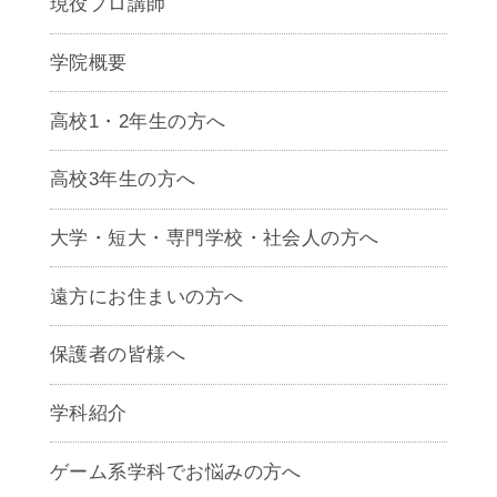
現役プロ講師
学院概要
高校1・2年生の方へ
高校3年生の方へ
大学・短大・専門学校・社会人の方へ
遠方にお住まいの方へ
保護者の皆様へ
学科紹介
ゲームクリエイター学科
ゲーム系学科でお悩みの方へ
CG学科