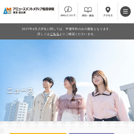
2027年4月入学生に関しては、声優学科のみの募集となります。
詳しくは
こちら
よりご確認くださいませ。
ニュース