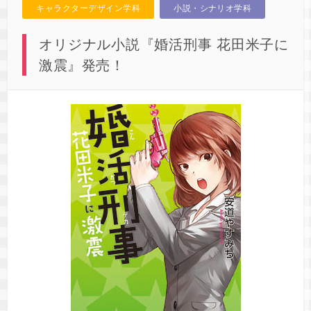
キャラクターデザイン学科
小説・シナリオ学科
オリジナル小説『婚活刑事 花田米子に
激震』発売！