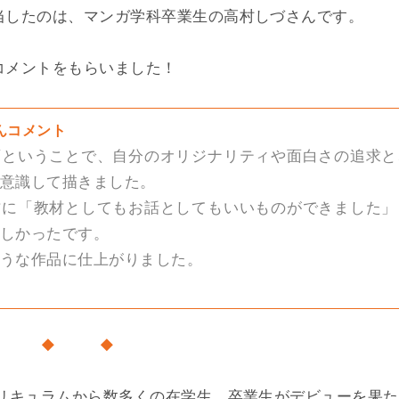
当したのは、マンガ学科卒業生の高村しづさんです。
コメントをもらいました！
んコメント
画ということで、自分のオリジナリティや面白さの追求と
意識して描きました。
方に「教材としてもお話としてもいいものができました」
しかったです。
うな作品に仕上がりました。
◆ ◆ ◆
カリキュラムから数多くの在学生、卒業生がデビューを果