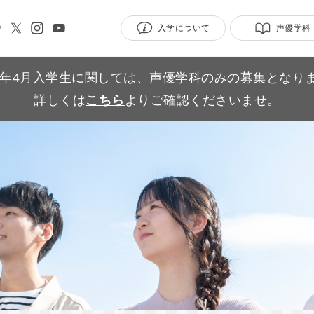
入学について
声優学科
27年4月入学生に関しては、声優学科のみの募集となり
詳しくは
こちら
よりご確認くださいませ。