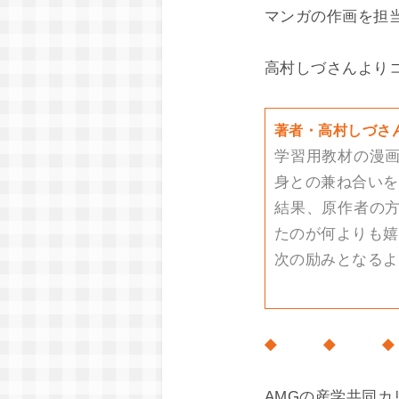
マンガの作画を担
高村しづさんより
著者・高村しづさ
学習用教材の漫
身との兼ね合いを
結果、原作者の
たのが何よりも嬉
次の励みとなるよ
◆ ◆ 
AMGの産学共同