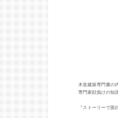
木造建築専門書の
専門家顔負けの知
『ストーリーで面