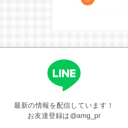
最新の情報を
配信しています！
お友達登録は
@amg_pr