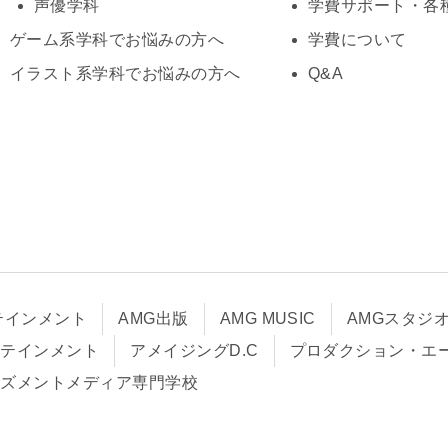
声優学科
学費サポート・各
ゲーム系学科でお悩みの方へ
学費について
イラスト系学科でお悩みの方へ
Q&A
テインメント
AMG出版
AMG MUSIC
AMGスタジ
タテインメント
アメイジングD.C
プロダクション・エ
ーズメントメディア専門学校