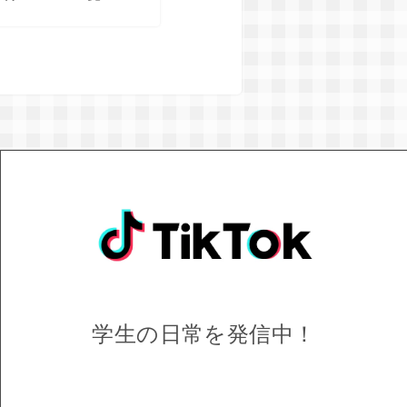
学生の日常を
発信中！