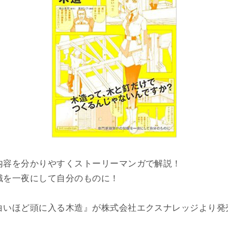
内容を分かりやすくストーリーマンガで解説！
識を一夜にして自分のものに！
白いほど頭に入る木造』が株式会社エクスナレッジより発