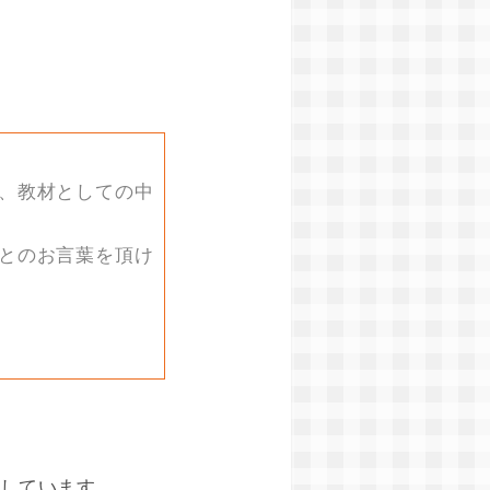
、教材としての中
とのお言葉を頂け
たしています。