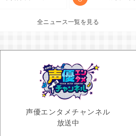
全ニュース一覧を見る
声優エンタメ
チャンネル
放送中