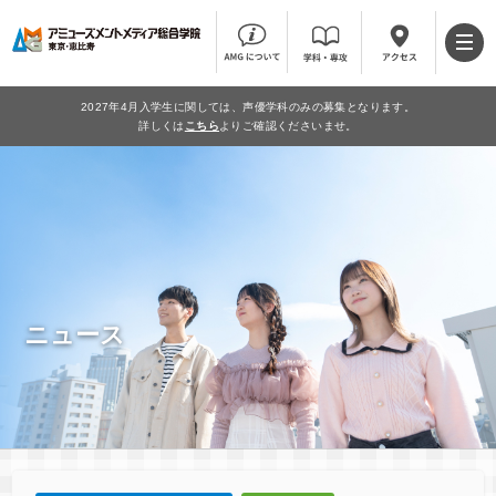
2027年4月入学生に関しては、声優学科のみの募集となります。
詳しくは
こちら
よりご確認くださいませ。
ニュース