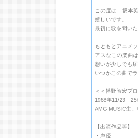
この度は、坂本
嬉しいです。
最初に歌を聞いた
もともとアニメソン
アスなこの楽曲
想いが少しでも届
いつかこの曲でラ
＜＜幡野智宏プロ
1988年11/23 2
AMG MUSIC
【出演作品等】
・声優