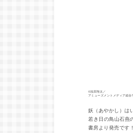
©浅田翔太／
アミューズメントメディア総合
妖（あやかし）は
若き日の鳥山石燕の
書房より発売です