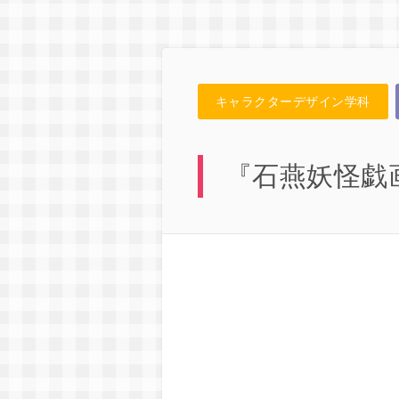
キャラクターデザイン学科
『石燕妖怪戯