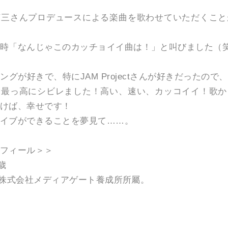
英三さんプロデュースによる楽曲を歌わせていただくこと
時「なんじゃこのカッチョイイ曲は！」と叫びました（
グが好きで、特にJAM Projectさんが好きだったの
は最っ高にシビレました！高い、速い、カッコイイ！歌か
けば、幸せです！
イブができることを夢見て……。
フィール＞＞
5歳
生。株式会社メディアゲート養成所所屬。