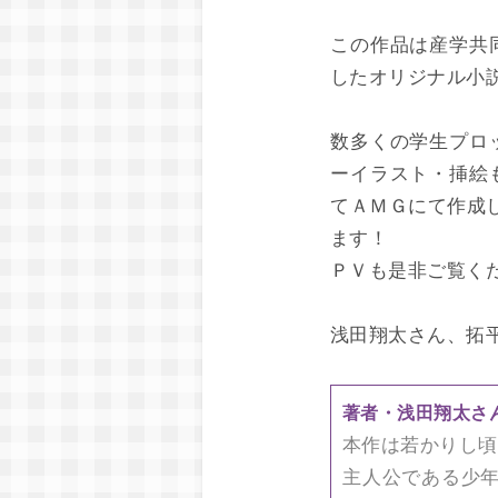
この作品は産学共
したオリジナル小
数多くの学生プロ
ーイラスト・挿絵
てＡＭＧにて作成し
ます！
ＰＶも是非ご覧く
浅田翔太さん、拓
著者・浅田翔太さ
本作は若かりし頃
主人公である少