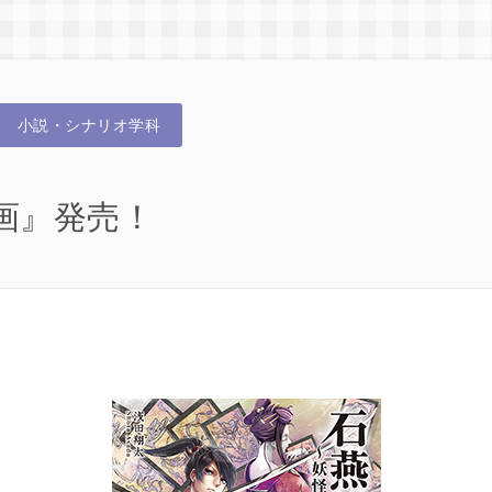
小説・シナリオ学科
画』発売！