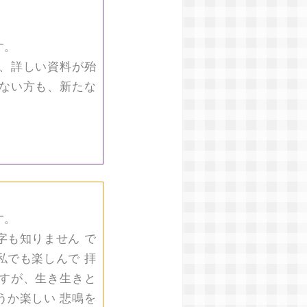
す。
、詳しい資料が殆
ない方も、新たな
す。
字も知りません で
私でも楽しんで 拝
すが、生き生きと
うか楽しい 悲鳴を