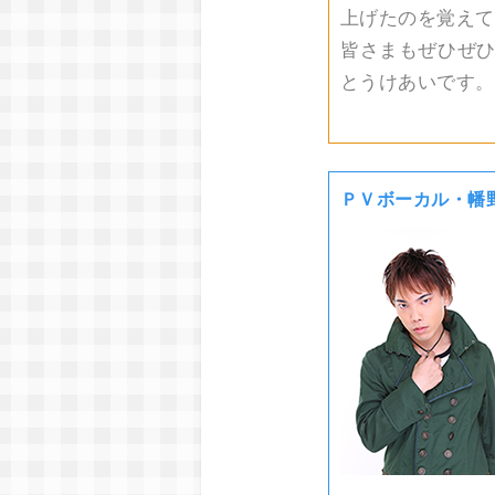
上げたのを覚えて
皆さまもぜひぜひ
とうけあいです。
ＰＶボーカル・幡