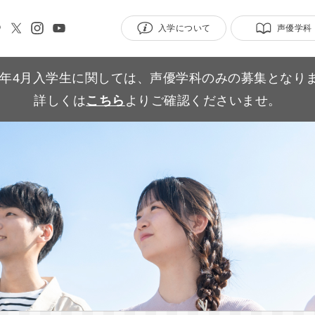
入学について
声優学科
27年4月入学生に関しては、声優学科のみの募集となり
詳しくは
こちら
よりご確認くださいませ。