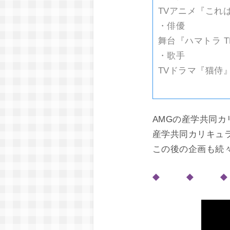
TVアニメ『これは
・俳優
舞台『ハマトラ TH
・歌手
TVドラマ『猫侍
AMGの産学共同
産学共同カリキュ
この後の企画も続
◆ ◆ 