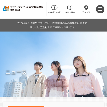
2027年4月入学生に関しては、声優学科のみの募集となります。
詳しくは
こちら
よりご確認くださいませ。
ニュース