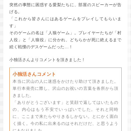
突然の事態に困惑する愛梨たちに、部屋のスピーカーが告
げる。
「これから皆さんにはあるゲームをプレイしてもらいま
す」
そのゲームの名は「人狼ゲーム」。プレイヤーたちが「村
人役」と「人狼役」に分かれ、どちらかが死に絶えるまで
続く戦慄のデスゲームだった…！
小独活さんよりコメントを頂きました！
小独活さんコメント
本当に沢山の人に迷惑をかけたり助けて頂きました。
単行本発売に際し、沢山のお祝いの言葉を各所から頂
きました。
「ありがとうございます」と笑顔で返してはいたもの
の、内心はもう不安でいっぱいでした。それと同時
に、ここまで来たらやりきるしかない。とにかく面白
く描く。今の私に出来るのはそれだけだ、と思うよう
にもなりました。