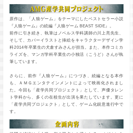
原作は、「人狼ゲーム」をテーマにしたベストセラー小説
『人狼ゲーム』の続編『人狼ゲーム BEAST SIDE』。
前作に引き続き、執筆はノベルス学科講師の川上亮先生、
そして、カバーイラストと挿絵をキャラクターデザイン学
科2014年卒業生の犬倉すみさんが担当。また、本作コミカ
ライズを、マンガ学科卒業生の小独活（こうど）さんが執
筆しています。
さらに、前作『人狼ゲーム』につづき、続編となる本作
も、ＡＭＧエンタテインメントによって映画化されまし
た。今回も「産学共同プロジェクト」として、声優タレン
ト学科から、多くの在校生が出演を果たしています。更に
「産学共同プロジェクト」として、ゲーム化鋭意進行中で
す。