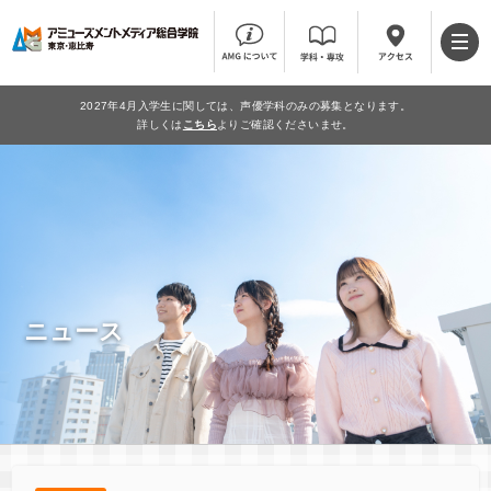
2027年4月入学生に関しては、声優学科のみの募集となります。
詳しくは
こちら
よりご確認くださいませ。
ニュース