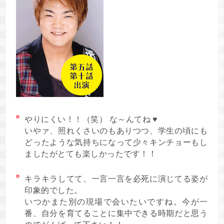
やりにくい！！（笑） な～んてね ♥
いやァ、照れくさいのもありつつ、学生の頃にも
どったような気持ちになって少々キンチョーもし
ましたがとても楽しかったです！！
キラキラしてて、一言一言を必死に演じてる姿が
印象的でした。
いつかまた別の現場で会いたいですね。今が一
番、自分を育てることに集中できる時期だと思う