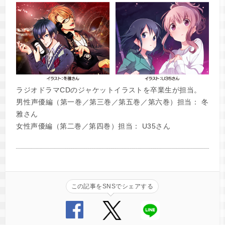
ラジオドラマCDのジャケットイラストを卒業生が担当。
男性声優編（第一巻／第三巻／第五巻／第六巻）担当： 冬
雅さん
女性声優編（第二巻／第四巻）担当： U35さん
この記事をSNSでシェアする