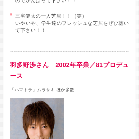
のでがんばって下さい！！
三宅健太の一人芝居！！（笑）
いやいや、学生達のフレッシュな芝居をぜひ聴い
て下さい！！
羽多野渉さん 2002年卒業／81プロデュ
ース
「ハマトラ」ムラサキ ほか多数