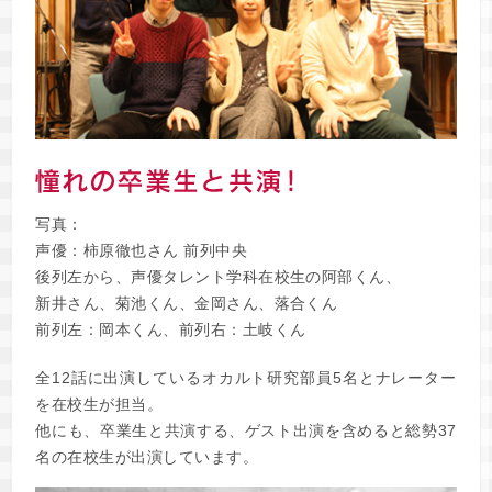
写真：
声優：柿原徹也さん 前列中央
後列左から、声優タレント学科在校生の阿部くん、
新井さん、菊池くん、金岡さん、落合くん
前列左：岡本くん、前列右：土岐くん
全12話に出演しているオカルト研究部員5名とナレーター
を在校生が担当。
他にも、卒業生と共演する、ゲスト出演を含めると総勢37
名の在校生が出演しています。