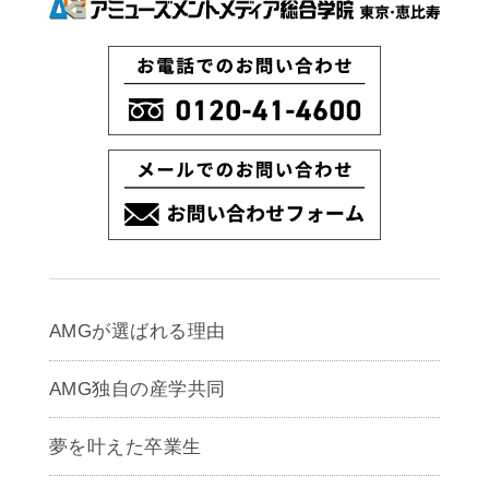
AMGが選ばれる理由
AMG独自の産学共同
夢を叶えた卒業生