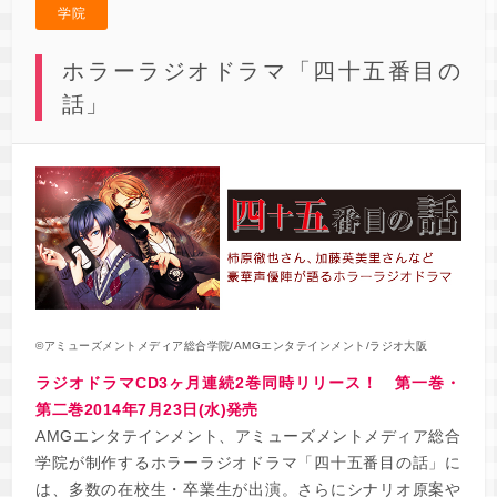
学院
ホラーラジオドラマ「四十五番目の
話」
©アミューズメントメディア総合学院/AMGエンタテインメント/ラジオ大阪
ラジオドラマCD3ヶ月連続2巻同時リリース！ 第一巻・
第二巻2014年7月23日(水)発売
AMGエンタテインメント、アミューズメントメディア総合
学院が制作するホラーラジオドラマ「四十五番目の話」に
は、多数の在校生・卒業生が出演。さらにシナリオ原案や