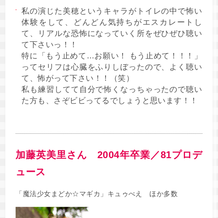
私の演じた美穂というキャラがトイレの中で怖い
体験をして、どんどん気持ちがエスカレートし
て、リアルな恐怖になっていく所をぜひぜひ聴い
て下さいっ！！
特に「もう止めて…お願い！ もう止めて！！！」
ってセリフは心臓をふりしぼったので、よく聴い
て、怖がって下さい！！（笑）
私も練習してて自分で怖くなっちゃったので聴い
た方も、さぞビビってるでしょうと思います！！
加藤英美里さん 2004年卒業／81プロデ
ュース
「魔法少女まどか☆マギカ」キュゥべえ ほか多数