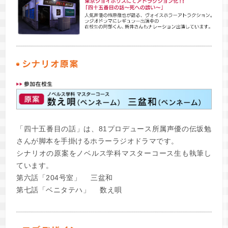
「四十五番目の話」は、81プロデュース所属声優の伝坂勉
さんが脚本を手掛けるホラーラジオドラマです。
シナリオの原案をノベルス学科マスターコース生も執筆し
ています。
第六話「204号室」 三盆和
第七話「ベニタテハ」 数え唄