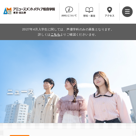
2027年4月入学生に関しては、声優学科のみの募集となります。
詳しくは
こちら
よりご確認くださいませ。
ニュース