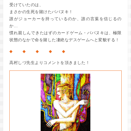
受けていたのは、
まさかの生死を賭けたババヌキ！
誰がジョーカーを持っているのか、誰の言葉を信じるの
か…
慣れ親しんできたはずのカードゲーム・ババヌキは、極限
状態のなかで命を賭した凄絶なデスゲームへと変貌する！
◆ ◆ ◆ ◆ ◆
高村しづ先生よりコメントを頂きました！