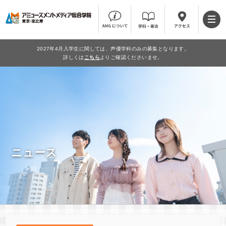
2027年4月入学生に関しては、声優学科のみの募集となります。
詳しくは
こちら
よりご確認くださいませ。
ニュース