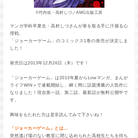
©竹内佑・高村しづ／AMG出版工房
マンガ学科卒業生・高村しづさんが筆を取る手に汗握る心
理戦、
「ジョーカーゲーム」のコミックス1巻の発売が決定しま
した！
発売日は2013年12月26日（木）です！
「ジョーカーゲーム」は2013年夏からLineマンガ、まんが
ライフWIN＋で連載開始し、瞬く間に話題沸騰の人気作に
なりました！現在第一話、第二話、最新話が無料公開中で
す。
興味をもたれた方は是非読んでみて下さいね！
「ジョーカーゲーム」とは…
突然逃げ場のない教室に閉じ込められた高校生たちを待ち