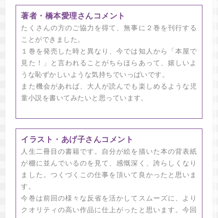
著者・橋本愛理さんコメント
たくさんの方のご協力を得て、無事に２巻を刊行する
ことができました。
１巻を発売した時と異なり、今では知人から「本屋で
見た！」と言われることがちらほらあって、嬉しいよ
うな恥ずかしいような気持ちでいっぱいです。
また機会があれば、大人が読んでも楽しめるような児
童小説を書いてみたいと思っています。
イラスト・あげ子さんコメント
人生二冊目の書籍です。自分が絵を描いた本の背表紙
が棚に並んでいるのを見て、感慨深く、誇らしくなり
ました。つくづくこの仕事を頂いて良かったと思いま
す。
今巻は前回の様々な反省を活かしてスムーズに、より
クオリティの高い作品に仕上がったと思います。今回