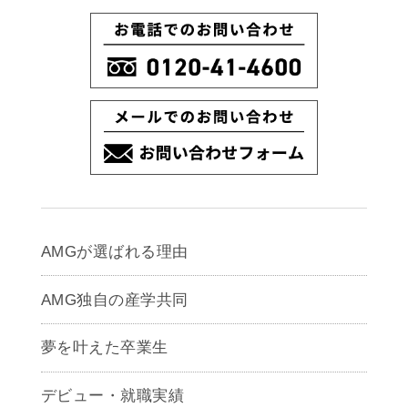
AMGが選ばれる理由
AMG独自の産学共同
夢を叶えた卒業生
デビュー・就職実績