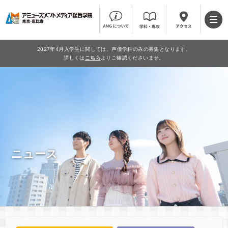
2027年4月入学生に関しては、声優学科のみの募集となります。
詳しくは
こちら
よりご確認くださいませ。
ニュース