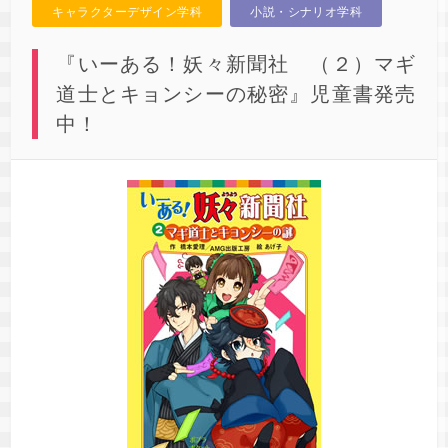
キャラクターデザイン学科
小説・シナリオ学科
『いーある！妖々新聞社 （２）マギ
道士とキョンシーの秘密』児童書発売
中！