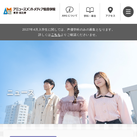
2027年4月入学生に関しては、声優学科のみの募集となります。
詳しくは
こちら
よりご確認くださいませ。
ニュース