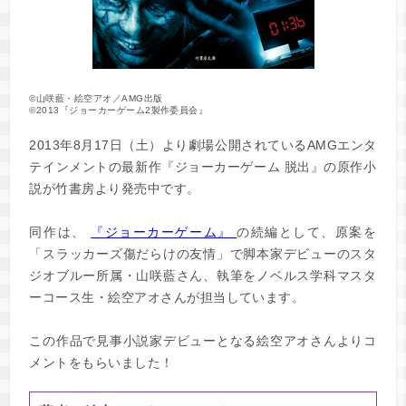
©山咲藍・絵空アオ／AMG出版
©2013『ジョーカーゲーム2製作委員会』
2013年8月17日（土）より劇場公開されているAMGエンタ
テインメントの最新作『ジョーカーゲーム 脱出』の原作小
説が竹書房より発売中です。
同作は、
『ジョーカーゲーム』
の続編として、原案を
「スラッカーズ傷だらけの友情」で脚本家デビューのスタ
ジオブルー所属・山咲藍さん、執筆をノベルス学科マスタ
ーコース生・絵空アオさんが担当しています。
この作品で見事小説家デビューとなる絵空アオさんよりコ
メントをもらいました！