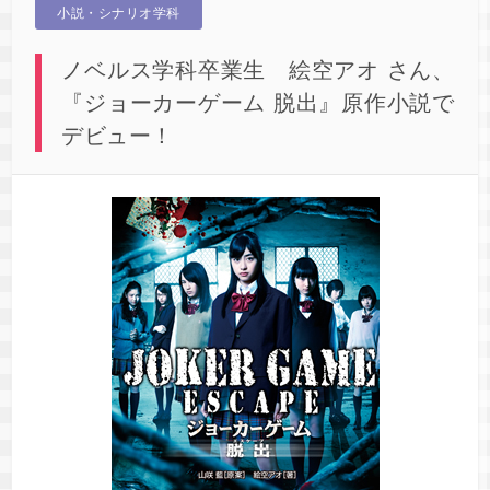
小説・シナリオ学科
ノベルス学科卒業生 絵空アオ さん、
『ジョーカーゲーム 脱出』原作小説で
デビュー！