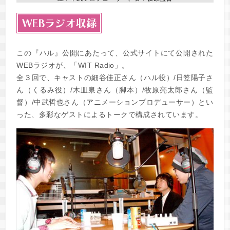
この『ハル』公開にあたって、公式サイトにて公開された
WEBラジオが、「WIT Radio」。
全３回で、キャストの細谷佳正さん（ハル役）/日笠陽子さ
ん（くるみ役）/木皿泉さん（脚本）/牧原亮太郎さん（監
督）/中武哲也さん（アニメーションプロデューサー）とい
った、多彩なゲストによるトークで構成されています。