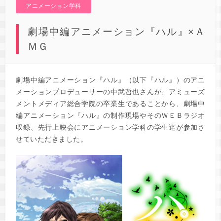
アニメーション学科
劇場中編アニメーション『ハル』×Ａ
ＭＧ
劇場中編アニメーション『ハル』（以下『ハル』）のアニ
メーションプロデューサーの中武哲也さんが、アミューズ
メントメディア総合学院の卒業生であることから、劇場中
編アニメーション『ハル』の制作現場やそのＷＥＢラジオ
収録、先行上映会にアニメーション学科の学生達が参加さ
せていただきました。