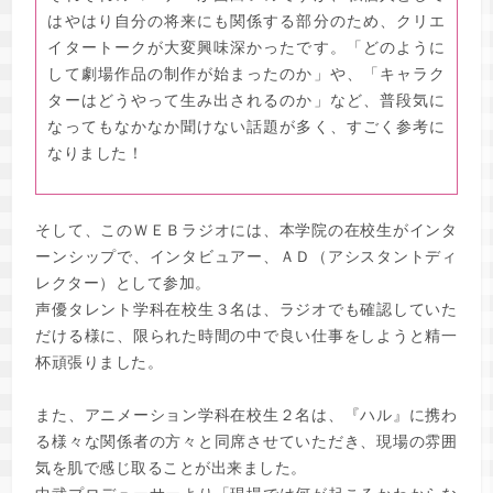
はやはり自分の将来にも関係する部分のため、クリエ
イタートークが大変興味深かったです。「どのように
して劇場作品の制作が始まったのか」や、「キャラク
ターはどうやって生み出されるのか」など、普段気に
なってもなかなか聞けない話題が多く、すごく参考に
なりました！
そして、このＷＥＢラジオには、本学院の在校生がインタ
ーンシップで、インタビュアー、ＡＤ（アシスタントディ
レクター）として参加。
声優タレント学科在校生３名は、ラジオでも確認していた
だける様に、限られた時間の中で良い仕事をしようと精一
杯頑張りました。
また、アニメーション学科在校生２名は、『ハル』に携わ
る様々な関係者の方々と同席させていただき、現場の雰囲
気を肌で感じ取ることが出来ました。