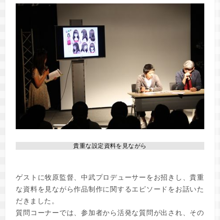
貴重な設定資料を見ながら
ゲストに牧原監督、中武プロデューサーをお招きし、貴重
な資料を見ながら作品制作に関するエピソードをお話いた
だきました。
質問コーナーでは、参加者から活発な質問が出され、その