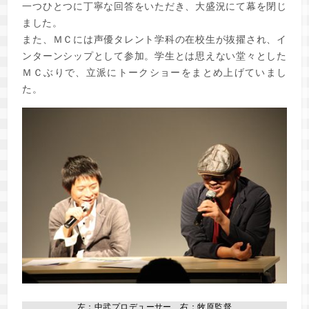
一つひとつに丁寧な回答をいただき、大盛況にて幕を閉じ
ました。
また、ＭＣには声優タレント学科の在校生が抜擢され、イ
ンターンシップとして参加。学生とは思えない堂々とした
ＭＣぶりで、立派にトークショーをまとめ上げていまし
た。
左：中武プロデューサー、右：牧原監督