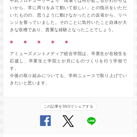
中武プロデューサーより「現場では何が起こるかわからな
いから、常に周りをみて動いて欲しい」との指示をいただ
いたものの、思うように動けなかったとの反省から、リベ
ンジを誓っていました。そのことに気付いたこと自体が大
きな収穫であり、貴重な経験となったことでしょう。
◆ ◆ ◆ ◆ ◆
アミューズメントメディア総合学院は、卒業生が在校生を
応援し、卒業生と学院とが共にものづくりを行う学校で
す。
今後の取り組みについても、学科ニュースで取り上げてい
きたいと思います。
この記事をSNSでシェアする