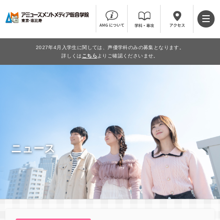
2027年4月入学生に関しては、声優学科のみの募集となります。
詳しくは
こちら
よりご確認くださいませ。
ニュース