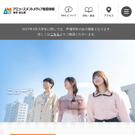
2027年4月入学生に関しては、声優学科のみの募集となります。
詳しくは
こちら
よりご確認くださいませ。
ニュース