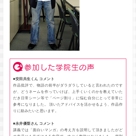
■安田共生くん コメント
作品批評で、物語の前半がダラダラしていると言われたのです
が、どうネームを作っていけば、上手くいくのかを教えていた
だき日常シーン等で「ページ割り」に悩む自分にとって非常に
参考になりました。 頂いたアドバイスを活かせるよう、作品作
りに励みたいと思います。
■永井優梨さん コメント
講義では「面白いマンガ」の考え方を説明して頂きましたがど