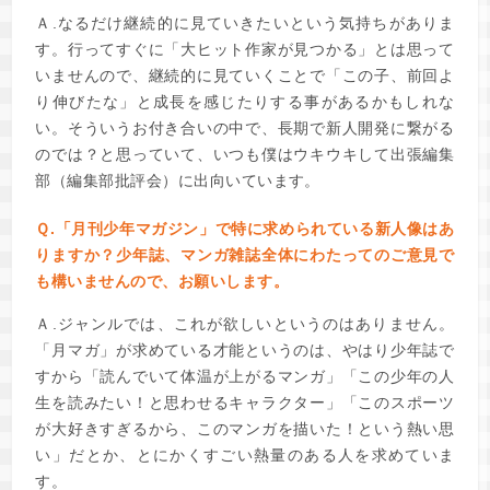
Ａ.なるだけ継続的に見ていきたいという気持ちがありま
す。行ってすぐに「大ヒット作家が見つかる」とは思って
いませんので、継続的に見ていくことで「この子、前回よ
り伸びたな」と成長を感じたりする事があるかもしれな
い。そういうお付き合いの中で、長期で新人開発に繋がる
のでは？と思っていて、いつも僕はウキウキして出張編集
部（編集部批評会）に出向いています。
Ｑ.「月刊少年マガジン」で特に求められている新人像はあ
りますか？少年誌、マンガ雑誌全体にわたってのご意見で
も構いませんので、お願いします。
Ａ.ジャンルでは、これが欲しいというのはありません。
「月マガ」が求めている才能というのは、やはり少年誌で
すから「読んでいて体温が上がるマンガ」「この少年の人
生を読みたい！と思わせるキャラクター」「このスポーツ
が大好きすぎるから、このマンガを描いた！という熱い思
い」だとか、とにかくすごい熱量のある人を求めていま
す。