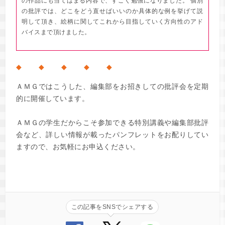
の作品にも当てはまる内容で、すごく勉強になりました。 個別
の批評では、どこをどう直せばいいのか具体的な例を挙げて説
明して頂き、絵柄に関してこれから目指していく方向性のアド
バイスまで頂けました。
◆ ◆ ◆ ◆ ◆
ＡＭＧではこうした、編集部をお招きしての批評会を定期
的に開催しています。
ＡＭＧの学生だからこそ参加できる特別講義や編集部批評
会など、詳しい情報が載ったパンフレットをお配りしてい
ますので、お気軽にお申込ください。
この記事をSNSでシェアする