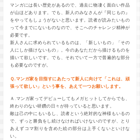
マンガには長い歴史があるので、過去に物凄く面白い作品
が山ほどあります。でも、新人のみなさんが『同じもの』
をやってもしょうがないと思います。読者が読みたいもの
って今までにないものなので、そこへのチャレンジ精神が
必要です。
新人さんに求められているものは、「新しいもの」「その
人にしか描けないもの」。今のあなただから描けるものを
描いて欲しいです。でも、それでいて一方で普遍的な部分
も必要なのですが。
Ｑ.マンガ家を目指すにあたって新人に向けて「これは、頑
張って欲しい」という事を、あえて一つお願いします。
Ａ.マンガ家ってデビューしてもメガヒットしてからでも、
終わりのない研鑽の日々が待っていると思います。
敵は己の中にもいるし、読者という絶対的な神様もいるの
で、ずっと勝負をし続けなければいけないのですが、とり
あえずコマ割りを含めた絵の部分は上手くないといけな
い。