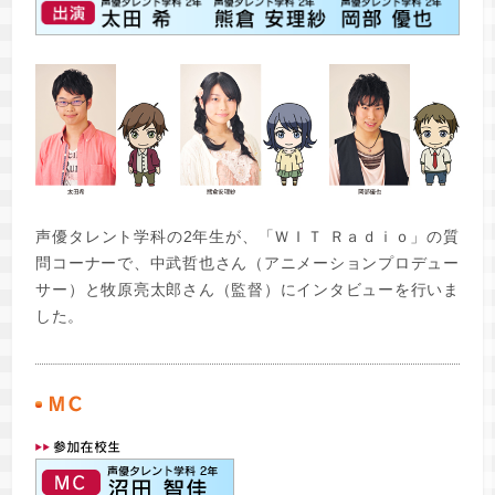
声優タレント学科の2年生が、「ＷＩＴ Ｒａｄｉｏ」の質
問コーナーで、中武哲也さん（アニメーションプロデュー
サー）と牧原亮太郎さん（監督）にインタビューを行いま
した。