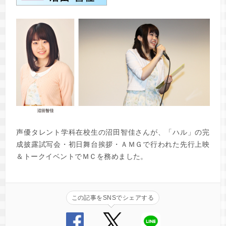
声優タレント学科在校生の沼田智佳さんが、「ハル」の完
成披露試写会・初日舞台挨拶・ＡＭＧで行われた先行上映
＆トークイベントでＭＣを務めました。
この記事をSNSでシェアする