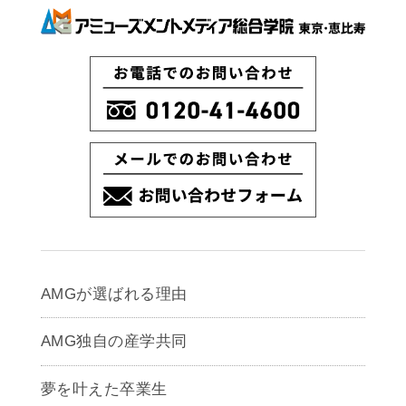
AMGが選ばれる理由
AMG独自の産学共同
夢を叶えた卒業生