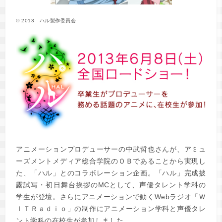
© 2013 ハル製作委員会
アニメーションプロデューサーの中武哲也さんが、アミュ
ーズメントメディア総合学院のＯＢであることから実現し
た、「ハル」とのコラボレーション企画。「ハル」完成披
露試写・初日舞台挨拶のMCとして、声優タレント学科の
学生が登壇。さらにアニメーションで動くWebラジオ「Ｗ
ＩＴＲａｄｉｏ」の制作にアニメーション学科と声優タレ
ント学科の在校生が参加しました。