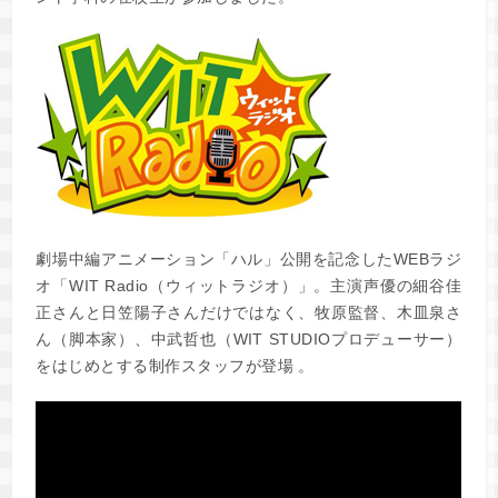
劇場中編アニメーション「ハル」公開を記念したWEBラジ
オ「WIT Radio（ウィットラジオ）」。主演声優の細谷佳
正さんと日笠陽子さんだけではなく、牧原監督、木皿泉さ
ん（脚本家）、中武哲也（WIT STUDIOプロデューサー）
をはじめとする制作スタッフが登場 。