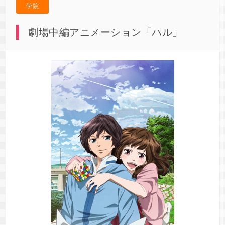
学院
劇場中編アニメーション「ハル」