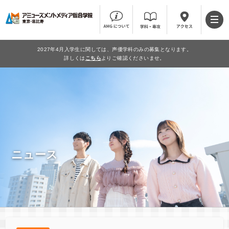
2027年4月入学生に関しては、声優学科のみの募集となります。
詳しくは
こちら
よりご確認くださいませ。
ニュース