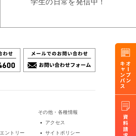
学生の日常を
発信中！
その他・各種情報
アクセス
Oエントリー
サイトポリシー