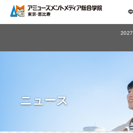
20
ニュース