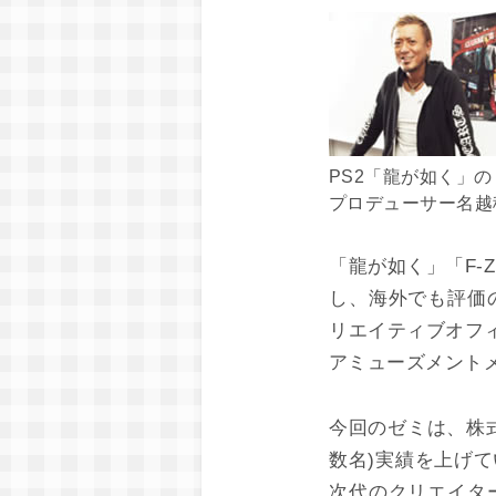
PS2「龍が如く」の
プロデューサー名越
「龍が如く」「F-
し、海外でも評価
リエイティブオフィ
アミューズメント
今回のゼミは、株
数名)実績を上げ
次代のクリエイタ