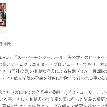
稔洋氏
ZERO」「スーパーモンキーボール」等の数々のヒット
の高いゲームクリエイター・プロデューサーであり、株式
サー(同社役員)の名越稔洋氏による特別ゼミが、月2回
メディア総合学院の学生を対象に学院内で行われる事が決
式会社セガに多くの卒業生が勤務し(プロデューサー、デ
ている事。そして名越氏が昨年度の夏に行った講義の反応
ー育成のために本学院とタッグを組んで教育を行おうと