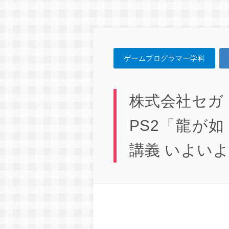
ゲームプログラマー学科
株式会社セガ
PS2「龍が
講義 いよい