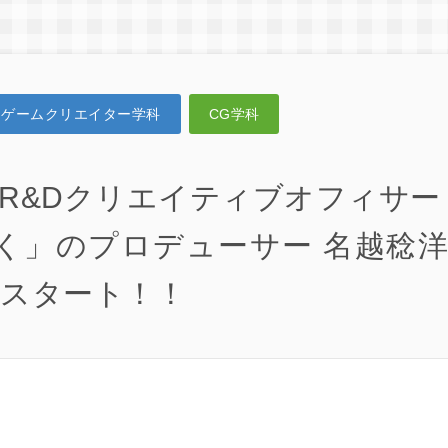
ゲームクリエイター学科
CG学科
 R&Dクリエイティブオフィサー
如く」のプロデューサー 名越稔
よスタート！！