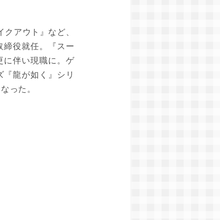
パイクアウト』など、
表取締役就任。『スー
変更に伴い現職に。ゲ
ズ『龍が如く』シリ
となった。