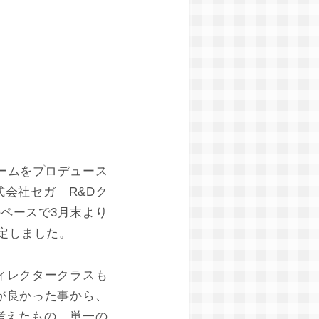
ゲームをプロデュース
会社セガ R&Dク
のペースで3月末より
定しました。
ィレクタークラスも
が良かった事から、
考えたもの。単一の