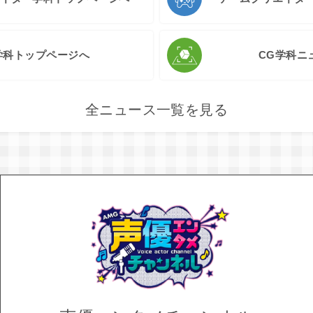
学科トップページへ
CG学科ニ
全ニュース一覧を見る