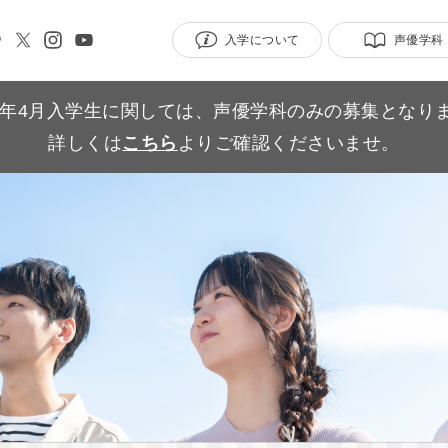
入学について
声優学科
27年4月入学生に関しては、声優学科のみの募集となり
詳しくは
こちら
よりご確認くださいませ。