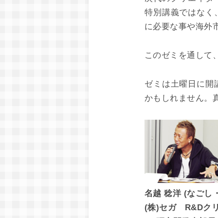
特別講義ではなく
に必要な事や海外
このゼミを通して
ゼミは土曜日に開
かもしれません。
名越 稔洋 (なごし
(株)セガ R&D