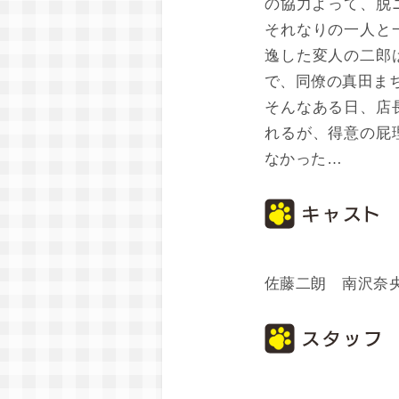
の協力よって、脱
それなりの一人と
逸した変人の二郎
で、同僚の真田ま
そんなある日、店
れるが、得意の屁
なかった…
佐藤二朗 南沢奈