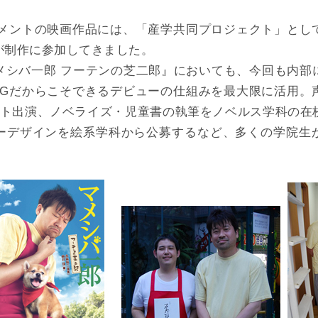
ンメントの映画作品には、「産学共同プロジェクト」とし
が制作に参加してきました。
メシバ一郎 フーテンの芝二郎』においても、今回も内部
MGだからこそできるデビューの仕組みを最大限に活用。
スト出演、ノベライズ・児童書の執筆をノベルス学科の在
ーデザインを絵系学科から公募するなど、多くの学院生