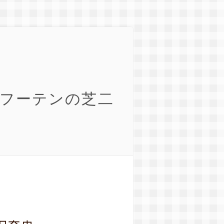
 フーテンの芝二