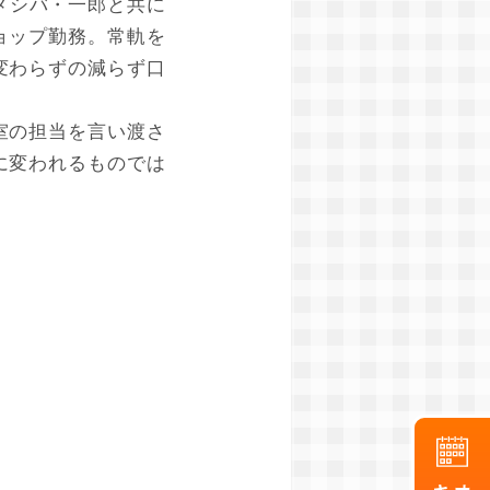
メシバ・一郎と共に
ョップ勤務。常軌を
変わらずの減らず口
室の担当を言い渡さ
に変われるものでは