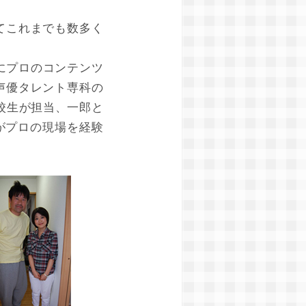
てこれまでも数多く
にプロのコンテンツ
声優タレント専科の
校生が担当、一郎と
がプロの現場を経験