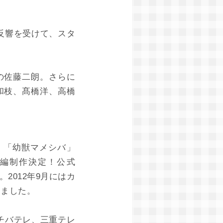
反響を受けて、スタ
の佐藤二朗。さらに
和枝、髙橋洋、高橋
 「幼獣マメシバ」
て続編制作決定！公式
。2012年9月にはカ
きました。
、チバテレ、三重テレ