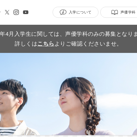
入学について
声優学科
27年4月入学生に関しては、声優学科のみの募集となり
詳しくは
こちら
よりご確認くださいませ。