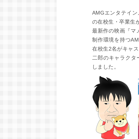
AMGエンタテイ
の在校生・卒業生
最新作の映画『マ
制作環境を持つA
在校生2名がキャ
二郎のキャラクタ
しました。