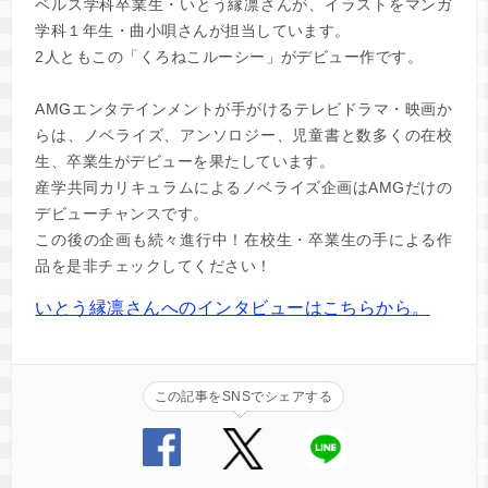
ベルス学科卒業生・いとう縁凛さんが、イラストをマンガ
学科１年生・曲小唄さんが担当しています。
2人ともこの「くろねこルーシー」がデビュー作です。
AMGエンタテインメントが手がけるテレビドラマ・映画か
らは、ノベライズ、アンソロジー、児童書と数多くの在校
生、卒業生がデビューを果たしています。
産学共同カリキュラムによるノベライズ企画はAMGだけの
デビューチャンスです。
この後の企画も続々進行中！在校生・卒業生の手による作
品を是非チェックしてください！
いとう縁凛さんへのインタビューはこちらから。
この記事をSNSでシェアする