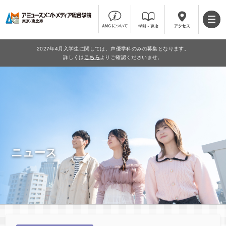
2027年4月入学生に関しては、声優学科のみの募集となります。
詳しくは
こちら
よりご確認くださいませ。
ニュース