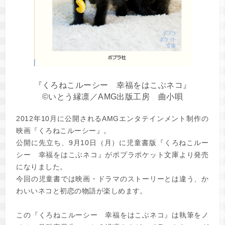
『くろねこルーシー 幸福をはこぶネコ』
©いとう縁凛／AMG出版工房 曲小唄
2012年10月に公開されるAMGエンタテインメント制作の
映画『くろねこルーシー』。
公開に先立ち、9月10日（月）に児童書版『くろねこルー
シー 幸福をはこぶネコ』がポプラポケット文庫より発売
になりました。
今回の児童書では映画・ドラマのストーリーとは違う、か
わいいネコと初恋の物語が楽しめます。
この『くろねこルーシー 幸福をはこぶネコ』は執筆をノ