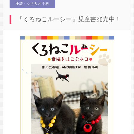
小説・シナリオ学科
『くろねこルーシー』児童書発売中！