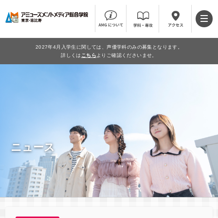
2027年4月入学生に関しては、声優学科のみの募集となります。
詳しくは
こちら
よりご確認くださいませ。
ニュース