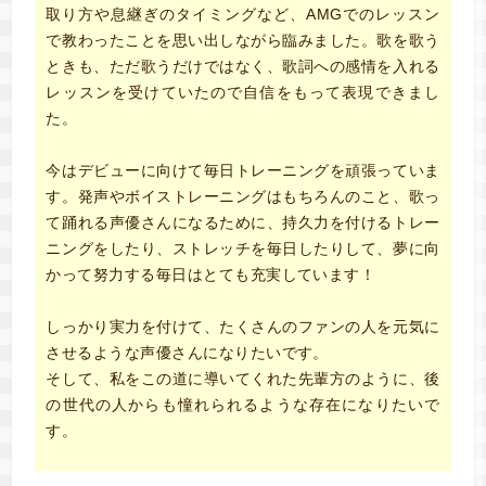
取り方や息継ぎのタイミングなど、AMGでのレッスン
で教わったことを思い出しながら臨みました。歌を歌う
ときも、ただ歌うだけではなく、歌詞への感情を入れる
レッスンを受けていたので自信をもって表現できまし
た。
今はデビューに向けて毎日トレーニングを頑張っていま
す。発声やボイストレーニングはもちろんのこと、歌っ
て踊れる声優さんになるために、持久力を付けるトレー
ニングをしたり、ストレッチを毎日したりして、夢に向
かって努力する毎日はとても充実しています！
しっかり実力を付けて、たくさんのファンの人を元気に
させるような声優さんになりたいです。
そして、私をこの道に導いてくれた先輩方のように、後
の世代の人からも憧れられるような存在になりたいで
す。