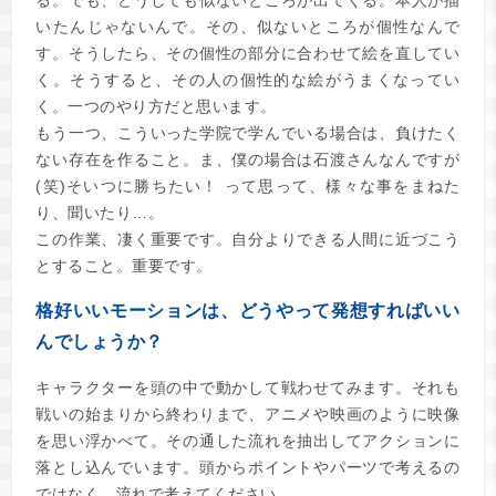
る。でも、どうしても似ないところが出てくる。本人が描
いたんじゃないんで。その、似ないところが個性なんで
す。そうしたら、その個性の部分に合わせて絵を直してい
く。そうすると、その人の個性的な絵がうまくなってい
く。一つのやり方だと思います。
もう一つ、こういった学院で学んでいる場合は、負けたく
ない存在を作ること。ま、僕の場合は石渡さんなんですが
(笑)そいつに勝ちたい！ って思って、様々な事をまねた
り、聞いたり…。
この作業、凄く重要です。自分よりできる人間に近づこう
とすること。重要です。
格好いいモーションは、どうやって発想すればいい
んでしょうか？
キャラクターを頭の中で動かして戦わせてみます。それも
戦いの始まりから終わりまで、アニメや映画のように映像
を思い浮かべて。その通した流れを抽出してアクションに
落とし込んでいます。頭からポイントやパーツで考えるの
ではなく、流れで考えてください。