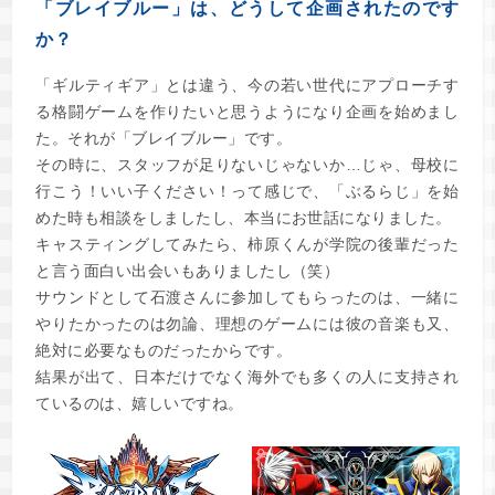
「ブレイブルー」は、どうして企画されたのです
か？
「ギルティギア」とは違う、今の若い世代にアプローチす
る格闘ゲームを作りたいと思うようになり企画を始めまし
た。それが「ブレイブルー」です。
その時に、スタッフが足りないじゃないか…じゃ、母校に
行こう！いい子ください！って感じで、「ぶるらじ」を始
めた時も相談をしましたし、本当にお世話になりました。
キャスティングしてみたら、柿原くんが学院の後輩だった
と言う面白い出会いもありましたし（笑）
サウンドとして石渡さんに参加してもらったのは、一緒に
やりたかったのは勿論、理想のゲームには彼の音楽も又、
絶対に必要なものだったからです。
結果が出て、日本だけでなく海外でも多くの人に支持され
ているのは、嬉しいですね。