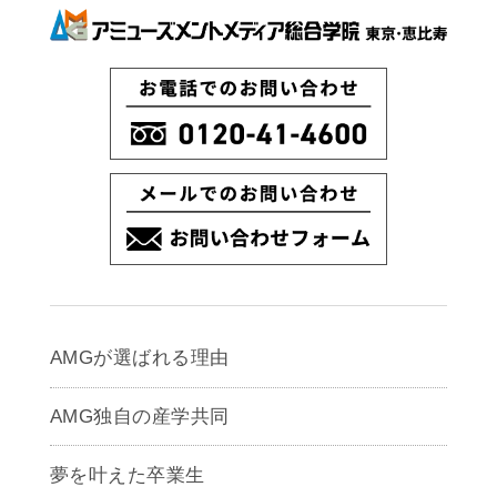
AMGが選ばれる理由
AMG独自の産学共同
夢を叶えた卒業生