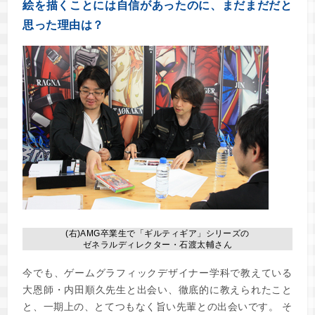
絵を描くことには自信があったのに、まだまだだと
思った理由は？
(右)AMG卒業生で「ギルティギア」シリーズの
ゼネラルディレクター・石渡太輔さん
今でも、ゲームグラフィックデザイナー学科で教えている
大恩師・内田順久先生と出会い、徹底的に教えられたこと
と、一期上の、とてつもなく旨い先輩との出会いです。 そ