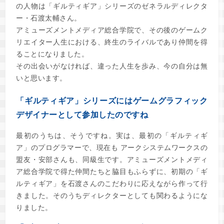
の人物は「ギルティギア」シリーズのゼネラルディレクタ
ー・石渡太輔さん。
アミューズメントメディア総合学院で、その後のゲームク
リエイター人生における、終生のライバルであり仲間を得
ることになりました。
その出会いがなければ、違った人生を歩み、今の自分は無
いと思います。
「ギルティギア」シリーズにはゲームグラフィック
デザイナーとして参加したのですね
最初のうちは、そうですね。実は、最初の「ギルティギ
ア」のプログラマーで、現在も アークシステムワークスの
盟友・安部さんも、同級生です。アミューズメントメディ
ア総合学院で得た仲間たちと脇目もふらずに、初期の「ギ
ルティギア」を石渡さんのこだわりに応えながら作って行
きました。そのうちディレクターとしても関わるようにな
りました。