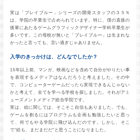
実は「ブレイブルー」シリーズの開発スタッフの３５％
は、学院の卒業生で占められています。特に、僕の直接の
後輩にあたるゲームグラフィックデザイナー学科卒業生が
多いです。この母校が無いと「ブレイブルー」は生まれな
かったと言っても、言い過ぎじゃありません。
入学のきっかけは、どんなでしたか？
15年以上前、マンガ、映画などを含めて自分がやりたい事
を表現するメディアはなんだろうと考えました。その中
で、コンピューターゲームだったら実現できるんじゃない
かと考えて、全てを学べる学校を探しました。それがアミ
ューズメントメディア総合学院です。
実は、絵に関しては、そこそこ自信もありました。でも、
ゲームを創るにはプログラムも企画も勉強したいと思っ
て、何でもやる学院に飛び込んだのです。しかし、そこ
で“絵も、まだまだだ”と思うことになりました。