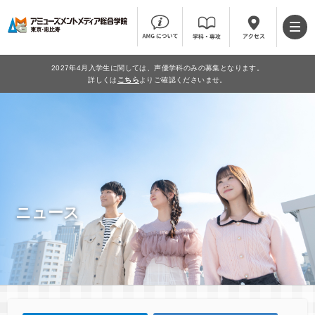
2027年4月入学生に関しては、声優学科のみの募集となります。
詳しくは
こちら
よりご確認くださいませ。
ニュース