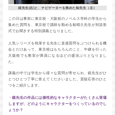
鏡先生(右)と、ナビゲーターを務めた鯨先生（左）
この日は事前に東京校・大阪校のノベルス学科の学生から
集めた質問を、東京校で講師を勤める鯨晴久先生が対談形
式でお聞きする特別講義となりました。
人気シリーズを執筆する先生に直接質問をぶつけられる機
会とだけあって、東京校はもちろんのこと、中継を行った
大阪校でも教室が満員になるほどの盛況ぶりとなりまし
た。
講義の中では学生から様々な質問が寄せられ、鏡先生がひ
とつひとつ丁寧に答えてくださいました。質疑応答のひと
つをご紹介します。
・鏡先生の作品には個性的なキャラクターがたくさん登場
しますが、どのようにキャラクターをつくっているのでし
ょうか？