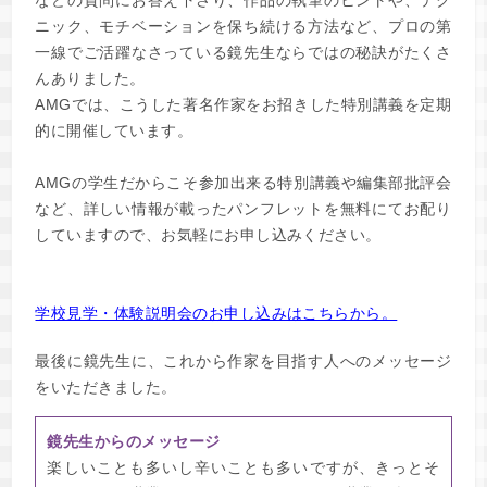
などの質問にお答え下さり、作品の執筆のヒントや、テク
ニック、モチベーションを保ち続ける方法など、プロの第
一線でご活躍なさっている鏡先生ならではの秘訣がたくさ
んありました。
AMGでは、こうした著名作家をお招きした特別講義を定期
的に開催しています。
AMGの学生だからこそ参加出来る特別講義や編集部批評会
など、詳しい情報が載ったパンフレットを無料にてお配り
していますので、お気軽にお申し込みください。
学校見学・体験説明会のお申し込みはこちらから。
最後に鏡先生に、これから作家を目指す人へのメッセージ
をいただきました。
鏡先生からのメッセージ
楽しいことも多いし辛いことも多いですが、きっとそ