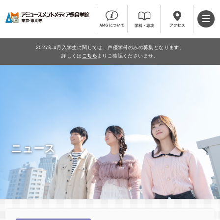
2027年4月入学生に関しては、声優学科のみの募集となります。
詳しくは
こちら
よりご確認くださいませ。
ニュース