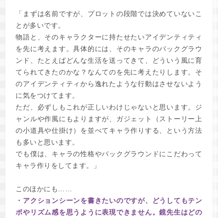
「まずは名前ですが、プロットの段階では決めていないこ
とが多いです。
物語と、そのキャラクターに持たせたいアイデンティティ
を先に考えます。具体的には、そのキャラのバックグラウ
ンド、たとえばどんな生活を送ってきて、どういう風に育
てられてきたのかな？なんてのを先に考えたりします。そ
のアイデンティティから逸れたような行動はさせないよう
に気をつけてます。
ただ、必ずしもこれが正しいわけじゃないと思います。ジ
ャンルや作風にもよりますが、ガジェット（ストーリー上
の小道具や仕掛け）を並べてキャラ作りする、という方法
も多いと思います。
でも僕は、キャラの性格やバックグラウンドにこだわって
キャラ作りをしてます。」
このほかにも……
・アクションシーンを書きたいのですが、どうしてもテン
ポやリズム感を思うように表現できません。鏡先生はどの