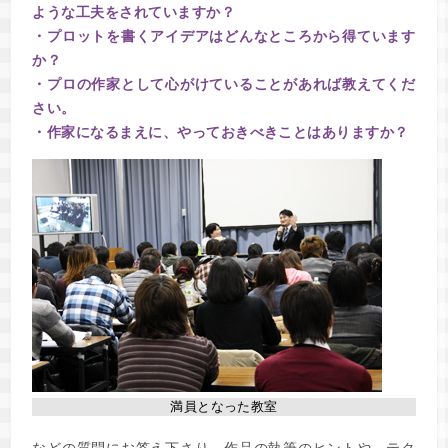
ような工夫をされていますか？
・プロットを書くアイデアはどんなところから得ています
か？
・プロの作家として心がけていることがあれば教えてくだ
さい。
・作家になるまえに、やっておきべきことはありますか？
満員となった教室