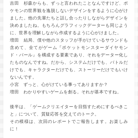
吉田
杉森からも、ずっと言われたことなんですけど、ポ
ケモンの世界観を逸脱しないデザインをするように心がけ
ました。他の先輩たちと話し合ったりしながらデザインを
決めましたね。もちろんグラフィックデーターも同じよう
に、世界を理解しながら作成するように心がけました。
増田
結局、僕や他のスタッフが手がけているサウンドも
含めて、全てがゲーム『ポケットモンスターダイヤモン
ド・パール』を構成する要素であり、それをデーター化し
たものなんですね。だから、システムだけでも、バトルだ
けでも、キャラクターだけでも、ストーリーだけでもいけ
ないんです。
小宮
ずっと、心がけている事ってありますか？
増田
わかりやすいゲームを創る。それが基本ですね。
後半は、「ゲームクリエイターを目指すためにするべきこ
と」について、質疑応答を交えてのトーク。
その模様は、次回のレポートでご報告します。お楽しみ
に！