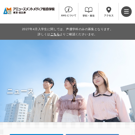
2027年4月入学生に関しては、声優学科のみの募集となります。
詳しくは
こちら
よりご確認くださいませ。
ニュース