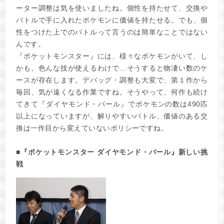
ーター調整は気を使いましたね。個性を持たせて、交換や
バトルで手に入れたポケモンに価値を持たせる。でも、個
性をつけた上でのバトルって言うのは簡単なことではない
んです。
『ポケットモンスター』には、様々なポケモンがいて、し
かも、色んな技が使えるわけで…そうすると物凄い数のケ
ースが存在します。デバッグ・調整も大変で、第１作から
毎回、気が遠くなる作業ですね。そうやって、何作も続け
てきて『ダイヤモンド・パール』でポケモンの数は490匹
以上になっていますが、解りやすいバトル、価値のある交
換は一作目から変えていないポリシーですね。
■『ポケットモンスター ダイヤモンド・パール』新しい挑
戦