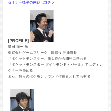
セミナー後半の内容はコチラ
[PROFILE]
増田 順一 氏
株式会社ゲームフリーク 取締役 開発部長
『ポケットモンスター』第１作から開発に携わる
『ポケットモンスター ダイヤモンド・パール』ではディレ
クターを務める
また、数々のポケモンサウンド作曲者としても有名