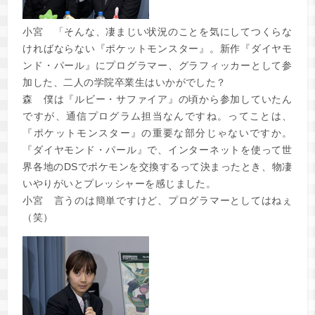
小宮
「そんな、凄まじい状況のことを気にしてつくらな
ければならない『ポケットモンスター』。新作『ダイヤモ
ンド・パール』にプログラマー、グラフィッカーとして参
加した、二人の学院卒業生はいかがでした？
森
僕は『ルビー・サファイア』の頃から参加していたん
ですが、通信プログラム担当なんですね。ってことは、
『ポケットモンスター』の重要な部分じゃないですか。
『ダイヤモンド・パール』で、インターネットを使って世
界各地のDSでポケモンを交換するって決まったとき、物凄
いやりがいとプレッシャーを感じました。
小宮
言うのは簡単ですけど、プログラマーとしてはねぇ
（笑）