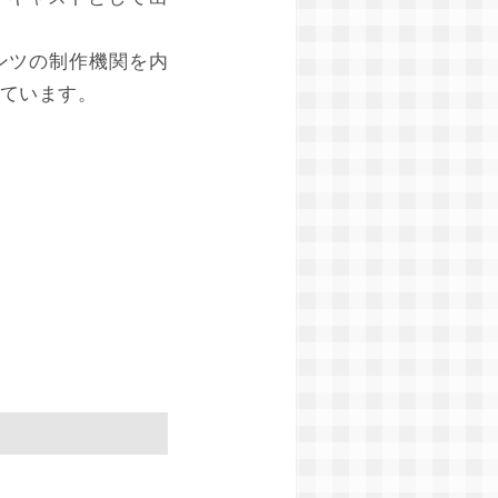
ンツの制作機関を内
しています。