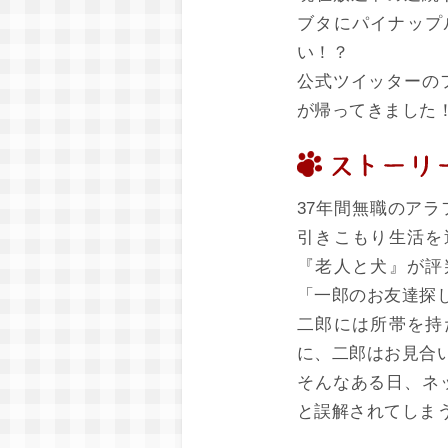
ブタにパイナップル
い！？
公式ツイッターのフ
が帰ってきました
37年間無職のア
引きこもり生活を
『老人と犬』が評
「一郎のお友達探
二郎には所帯を持
に、二郎はお見合
そんなある日、ネ
と誤解されてしま