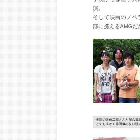
演。
そして映画のノベ
部に携えるAMG
主演の佐藤二郎さんと記念撮
とても温かく雰囲気の良い現