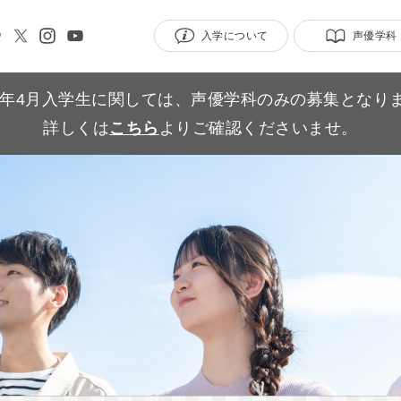
入学について
声優学科
27年4月入学生に関しては、声優学科のみの募集となり
詳しくは
こちら
よりご確認くださいませ。