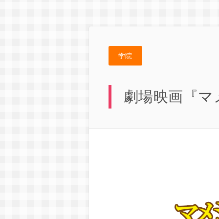
学院
劇場映画『マ