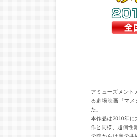
アミューズメント
る劇場映画『マメシ
た。
本作品は2010年
作と同様、超個性
学院からは産学共