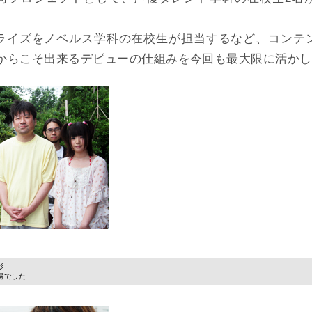
ライズをノベルス学科の在校生が担当するなど、コンテ
だからこそ出来るデビューの仕組みを今回も最大限に活か
影
場でした