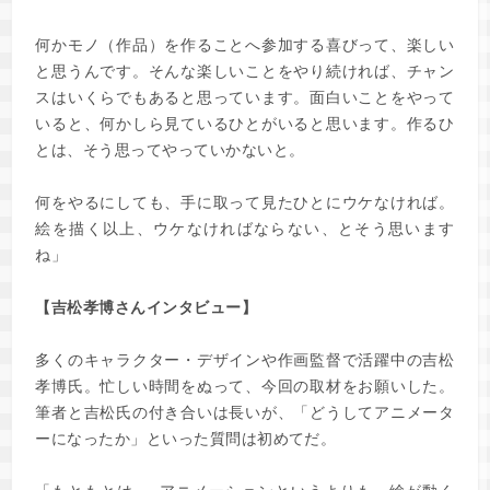
何かモノ（作品）を作ることへ参加する喜びって、楽しい
と思うんです。そんな楽しいことをやり続ければ、チャン
スはいくらでもあると思っています。面白いことをやって
いると、何かしら見ているひとがいると思います。作るひ
とは、そう思ってやっていかないと。
何をやるにしても、手に取って見たひとにウケなければ。
絵を描く以上、ウケなければならない、とそう思います
ね」
【吉松孝博さんインタビュー】
多くのキャラクター・デザインや作画監督で活躍中の吉松
孝博氏。忙しい時間をぬって、今回の取材をお願いした。
筆者と吉松氏の付き合いは長いが、「どうしてアニメータ
ーになったか」といった質問は初めてだ。