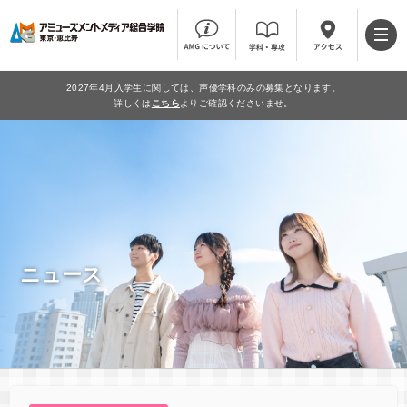
2027年4月入学生に関しては、声優学科のみの募集となります。
詳しくは
こちら
よりご確認くださいませ。
ニュース