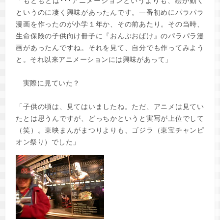
「もともとは･･･アニメーションというよりも、絵が動く
というのに凄く興味があったんです。一番初めにパラパラ
漫画を作ったのが小学１年か、その前あたり。その当時、
生命保険の子供向け冊子に『おんぶおばけ』のパラパラ漫
画があったんですね。それを見て、自分でも作ってみよう
と。それ以来アニメーションには興味があって」
実際に見ていた？
「子供の頃は、見てはいましたね。ただ、アニメは見てい
たとは思うんですが、どっちかというと実写が上位でして
（笑）。東映まんがまつりよりも、ゴジラ（東宝チャンピ
オン祭り）でした」