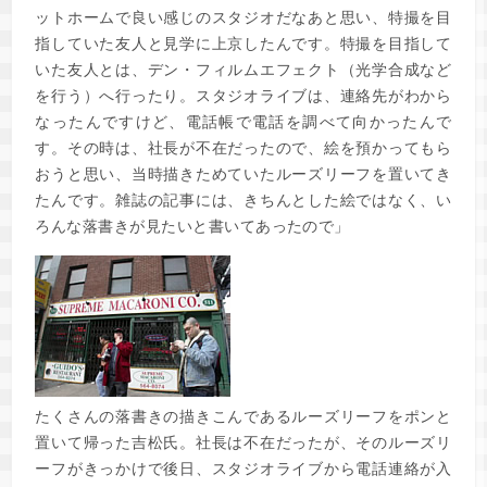
ットホームで良い感じのスタジオだなあと思い、特撮を目
指していた友人と見学に上京したんです。特撮を目指して
いた友人とは、デン・フィルムエフェクト（光学合成など
を行う）へ行ったり。スタジオライブは、連絡先がわから
なったんですけど、電話帳で電話を調べて向かったんで
す。その時は、社長が不在だったので、絵を預かってもら
おうと思い、当時描きためていたルーズリーフを置いてき
たんです。雑誌の記事には、きちんとした絵ではなく、い
ろんな落書きが見たいと書いてあったので」
たくさんの落書きの描きこんであるルーズリーフをポンと
置いて帰った吉松氏。社長は不在だったが、そのルーズリ
ーフがきっかけで後日、スタジオライブから電話連絡が入