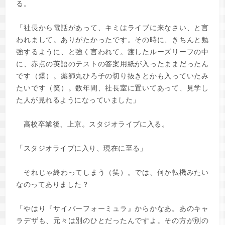
る。
「社長から電話があって、キミはライブに来なさい、と言
われまして。ありがたかったです。その時に、きちんと勉
強するように、と強く言われて。渡したルーズリーフの中
に、赤点の英語のテストの答案用紙が入ったままだったん
です（爆）。薬師丸ひろ子の切り抜きとかも入っていたみ
たいです（笑）。数年間、社長室に置いてあって、見学し
た人が見れるようになっていました」
高校卒業後、上京。スタジオライブに入る。
「スタジオライブに入り、現在に至る」
それじゃ終わってしまう（笑）。では、何か転機みたい
なのってありました？
「やはり『サイバーフォーミュラ』からかなあ。あのキャ
ラデザも、元々は別のひとだったんですよ。その方が別の