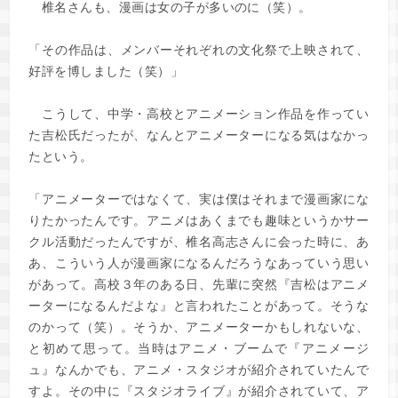
椎名さんも、漫画は女の子が多いのに（笑）。
「その作品は、メンバーそれぞれの文化祭で上映されて、
好評を博しました（笑）」
こうして、中学・高校とアニメーション作品を作ってい
た吉松氏だったが、なんとアニメーターになる気はなかっ
たという。
「アニメーターではなくて、実は僕はそれまで漫画家にな
りたかったんです。アニメはあくまでも趣味というかサー
クル活動だったんですが、椎名高志さんに会った時に、あ
あ、こういう人が漫画家になるんだろうなあっていう思い
があって。高校３年のある日、先輩に突然『吉松はアニメ
ーターになるんだよな』と言われたことがあって。そうな
のかって（笑）。そうか、アニメーターかもしれないな、
と初めて思って。当時はアニメ・ブームで『アニメージ
ュ』なんかでも、アニメ・スタジオが紹介されていたんで
すよ。その中に『スタジオライブ』が紹介されていて、ア