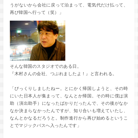
うがないから会社に戻って泊まって、電気代だけ払って、
再び韓国へ行って（笑）」
そんな韓国のスタジオでのある日。
『木村さんの会社、つぶれましたよ！』と言われる。
「びっくりしましたねー。とにかく帰国しようと、その時
にいた日本人が集まって、なんとか帰国。その時に僕は演
助（演出助手）になったばかりだったんで、その後がなか
なか決まらなかったんですが、知り合いも増えていたし、
なんとかなるだろうと。制作進行から再び始めるというこ
とでマジックバスへ入ったんです」