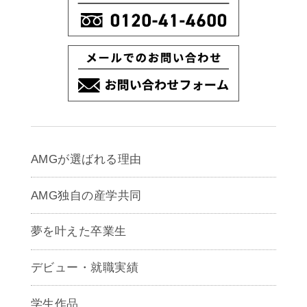
AMGが選ばれる理由
AMG独自の産学共同
夢を叶えた卒業生
デビュー・就職実績
学生作品