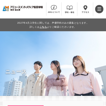
2027年4月入学生に関しては、声優学科のみの募集となります。
詳しくは
こちら
よりご確認くださいませ。
ニュース