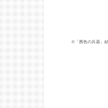
©「茜色の兵器」結