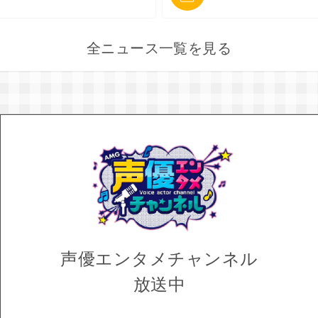
全ニュース一覧を見る
声優エンタメ
チャンネル
放送中