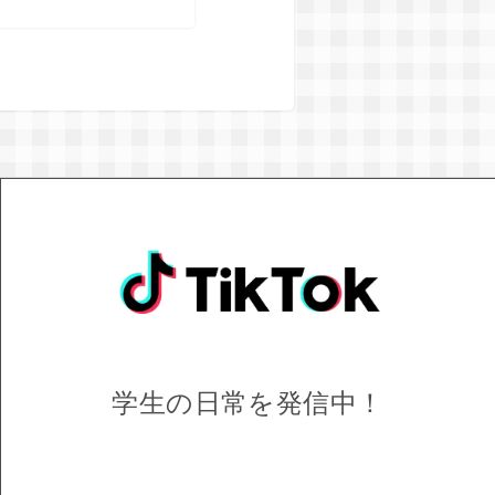
学生の日常を
発信中！