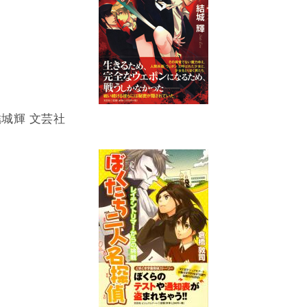
城輝 文芸社