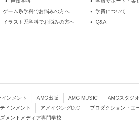
声優学科
学費サポート・各
ゲーム系学科でお悩みの方へ
学費について
イラスト系学科でお悩みの方へ
Q&A
テインメント
AMG出版
AMG MUSIC
AMGスタジ
タテインメント
アメイジングD.C
プロダクション・エ
ーズメントメディア専門学校