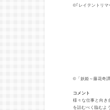
©｢レイテントリマ
©「妖姫～藤花奇譚
コメント
様々な仕事と向き
を詰むべく臨むよ