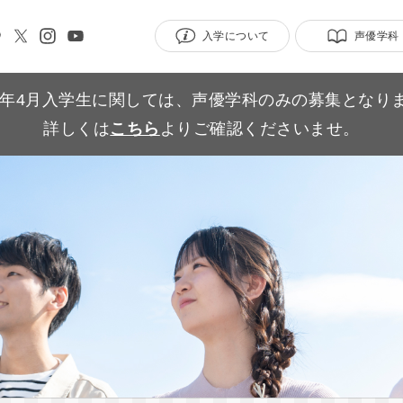
入学について
声優学科
27年4月入学生に関しては、声優学科のみの募集となり
詳しくは
こちら
よりご確認くださいませ。