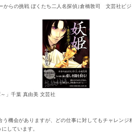
ーからの挑戦 ぼくたち二人名探偵｣倉橋敦司 文芸社ビ
～」千葉 真由美 文芸社
合う機会がありますが、どの仕事に対してもチャレンジ
うにしています。