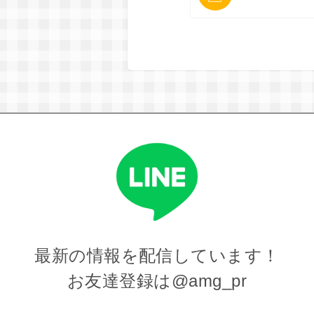
最新の情報を
配信しています！
お友達登録は
@amg_pr