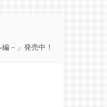
ル編－」発売中！