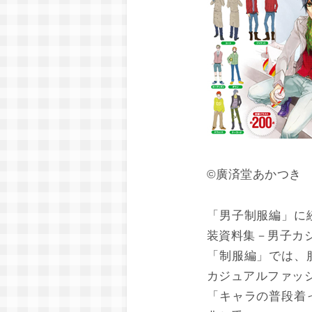
©廣済堂あかつき
「男子制服編」に
装資料集－男子カジ
「制服編」では、
カジュアルファッ
「キャラの普段着