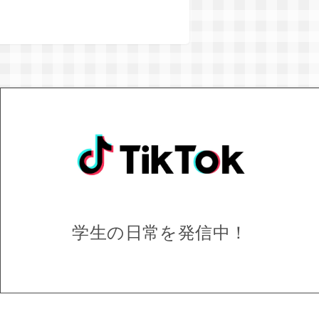
学生の日常を
発信中！