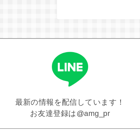
最新の情報を
配信しています！
お友達登録は
@amg_pr