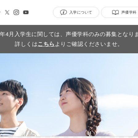
入学について
声優学科
27年4月入学生に関しては、声優学科のみの募集となり
詳しくは
こちら
よりご確認くださいませ。