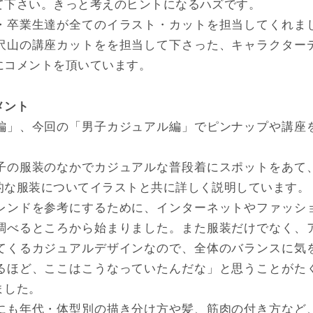
て下さい。きっと考えのヒントになるハズです。
・卒業生達が全てのイラスト・カットを担当してくれま
沢山の講座カットをを担当して下さった、キャラクター
にコメントを頂いています。
メント
編」、今回の「男子カジュアル編」でピンナップや講座
子の服装のなかでカジュアルな普段着にスポットをあて
的な服装についてイラストと共に詳しく説明しています。
レンドを参考にするために、インターネットやファッシ
調べるところから始まりました。また服装だけでなく、
てくるカジュアルデザインなので、全体のバランスに気
るほど、ここはこうなっていたんだな」と思うことがた
ました。
にも年代・体型別の描き分け方や髪、筋肉の付き方など