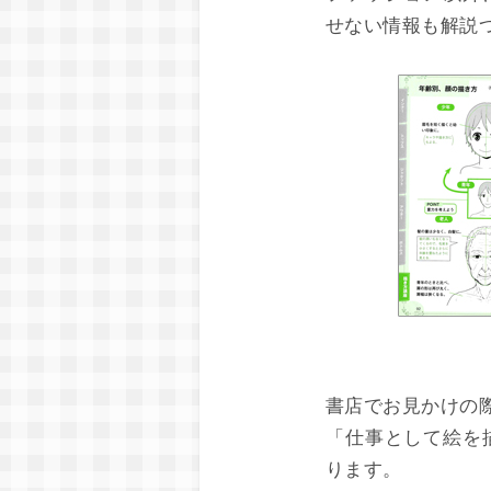
せない情報も解説
書店でお見かけの
「仕事として絵を
ります。