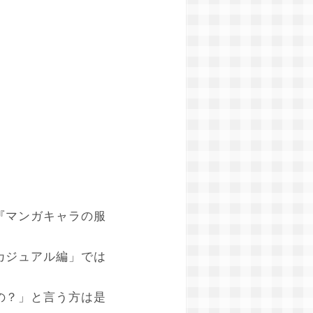
『マンガキャラの服
カジュアル編」では
の？」と言う方は是