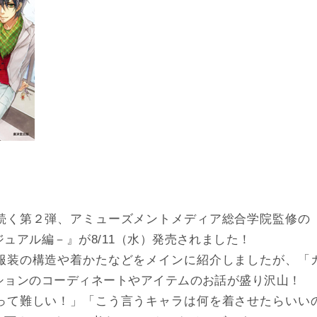
続く第２弾、アミューズメントメディア総合学院監修の
ュアル編－』が8/11（水）発売されました！
服装の構造や着かたなどをメインに紹介しましたが、「
ションのコーディネートやアイテムのお話が盛り沢山！
って難しい！」「こう言うキャラは何を着させたらいい