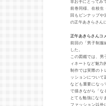
非お手にとってみ
前巻同様、在校生
回もピンナップや
の正午あきらさん
正午あきらさんコ
前回の「男子制服
した。
この図鑑では、男
ィネートなど魅力
制作では実際のト
ッションについて
なども重要になっ
で描きながら「な
とても勉強になり
ファッション以外