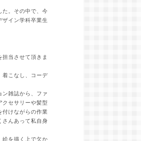
した。その中で、今
デザイン学科卒業生
を担当させて頂きま
、着こなし、コーデ
ョン雑誌から、ファ
アクセサリーや髪型
を付けながらの作業
くさんあって私自身
、絵を描く上で欠か