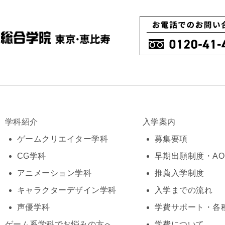
学科紹介
入学案内
ゲームクリエイター学科
募集要項
CG学科
早期出願制度・A
アニメーション学科
推薦入学制度
キャラクターデザイン学科
入学までの流れ
声優学科
学費サポート・各
ゲーム系学科でお悩みの方へ
学費について