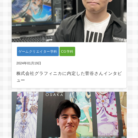
ゲームクリエイター学科
CG学科
2024年01月19日
株式会社グラフィニカに内定した菅谷さんインタビ
ュー