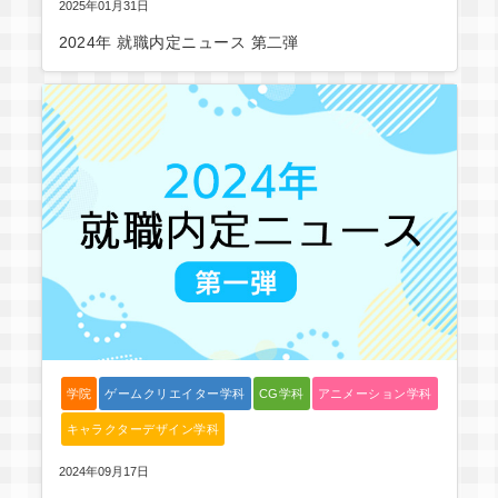
2025年01月31日
2024年 就職内定ニュース 第二弾
学院
ゲームクリエイター学科
CG学科
アニメーション学科
キャラクターデザイン学科
2024年09月17日