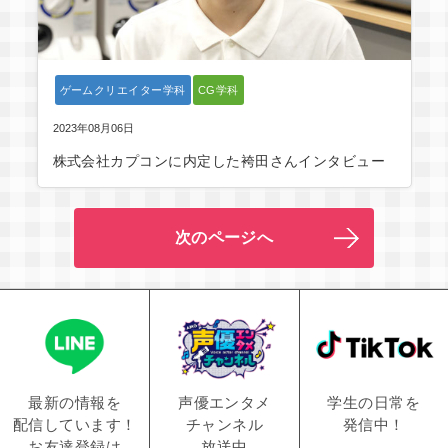
ゲームクリエイター学科
CG学科
2023年08月06日
株式会社カプコンに内定した袴田さんインタビュー
次のページへ
学生の日常を
声優エンタメ
最新の情報を
発信中！
チャンネル
配信しています！
放送中
お友達登録は