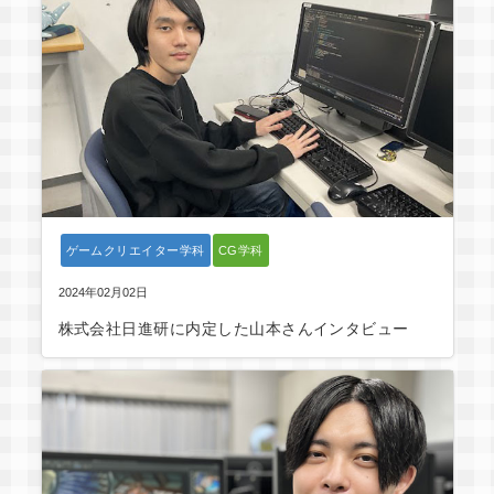
ゲームクリエイター学科
CG学科
2024年02月02日
株式会社日進研に内定した山本さんインタビュー