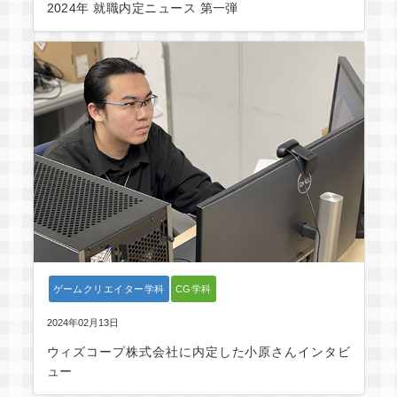
2024年 就職内定ニュース 第一弾
ゲームクリエイター学科
CG学科
2024年02月13日
ウィズコープ株式会社に内定した小原さんインタビ
ュー