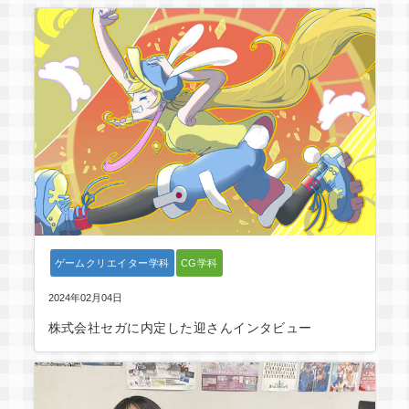
ゲームクリエイター学科
CG学科
2024年02月04日
株式会社セガに内定した迎さんインタビュー