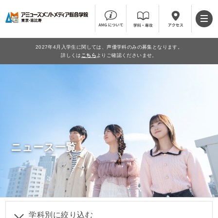
2027年4月入学生に関しては、声優学科のみの募集となります。
詳しくは
こちら
よりご確認くださいませ。
ニュース一覧
学科別に絞り込む