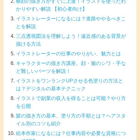
横顔の描き方がすぐに上達！イラストを使ったわ
かりやすい解説 【初心者向け】
イラストレーターになるには？進路ややるべきこ
とを解説
三点透視図法を理解しよう！遠近感のある背景が
描ける方法
イラストレーターの仕事のやりがい、魅力とは
キャラクターの描き方講座。顔・服のシワ・手な
ど難しいパーツを解説！
イラストをワンランクUPさせる色塗りの方法と
は？デジタルの基本テクニック
イラストで副業の収入を得ることは可能？やり方
を公開
髪の描き方の基本、塗り方の手順とは？ヘアスタ
イル別のコツも紹介
絵本作家になるには？仕事内容や必要な資格につ