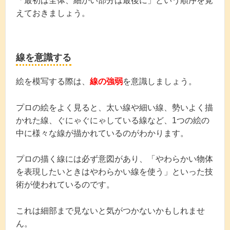
「最初は全体、細かい部分は最後に」という順序を覚
えておきましょう。
線を意識する
絵を模写する際は、
線の強弱
を意識しましょう。
プロの絵をよく見ると、太い線や細い線、勢いよく描
かれた線、ぐにゃぐにゃしている線など、1つの絵の
中に様々な線が描かれているのがわかります。
プロの描く線には必ず意図があり、「やわらかい物体
を表現したいときはやわらかい線を使う」といった技
術が使われているのです。
これは細部まで見ないと気がつかないかもしれませ
ん。