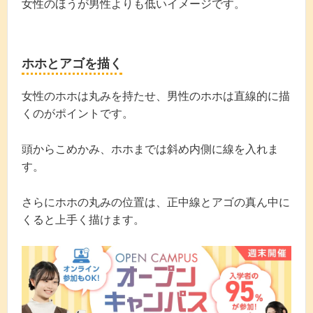
女性のほうが男性よりも低いイメージです。
ホホとアゴを描く
女性のホホは丸みを持たせ、男性のホホは直線的に描
くのがポイントです。
頭からこめかみ、ホホまでは斜め内側に線を入れま
す。
さらにホホの丸みの位置は、正中線とアゴの真ん中に
くると上手く描けます。