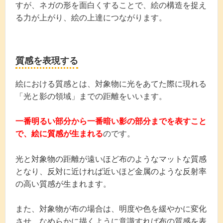
すが、ネガの形を面白くすることで、絵の構造を捉え
る力が上がり、絵の上達につながります。
質感を表現する
絵における質感とは、対象物に光をあてた際に現れる
「光と影の領域」までの距離をいいます。
一番明るい部分から一番暗い影の部分までを表すこと
で、絵に質感が生まれる
のです。
光と対象物の距離が遠いほど布のようなマットな質感
となり、反対に近ければ近いほど金属のような反射率
の高い質感が生まれます。
また、対象物が布の場合は、明度や色を緩やかに変化
させ、なめらかに描くように意識すれば布の質感を表