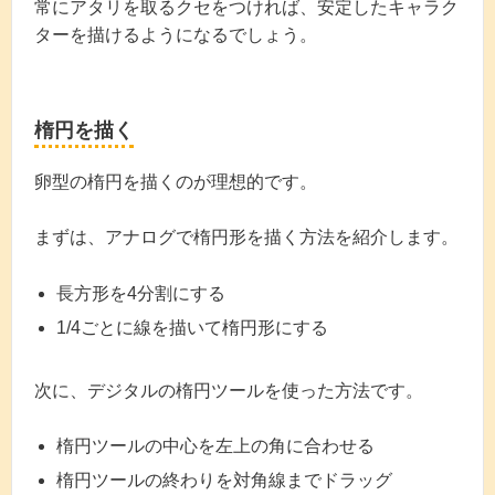
常にアタリを取るクセをつければ、安定したキャラク
ターを描けるようになるでしょう。
楕円を描く
卵型の楕円を描くのが理想的です。
まずは、アナログで楕円形を描く方法を紹介します。
長方形を4分割にする
1/4ごとに線を描いて楕円形にする
次に、デジタルの楕円ツールを使った方法です。
楕円ツールの中心を左上の角に合わせる
楕円ツールの終わりを対角線までドラッグ