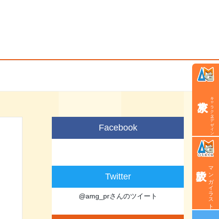
キャラクターデザイン学科
Facebook
マンガイラスト学科
Twitter
@amg_prさんのツイート