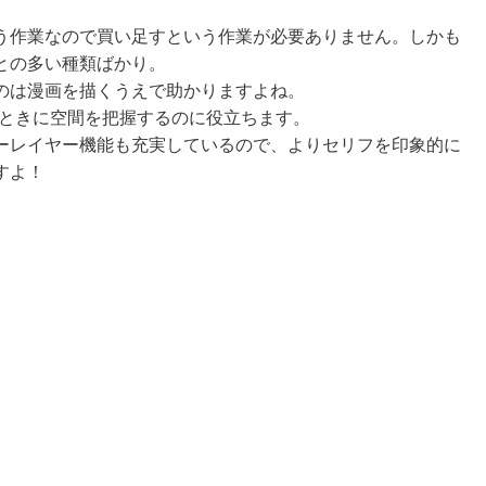
う作業なので買い足すという作業が必要ありません。しかも
との多い種類ばかり。
のは漫画を描くうえで助かりますよね。
くときに空間を把握するのに役立ちます。
ーレイヤー機能も充実しているので、よりセリフを印象的に
すよ！