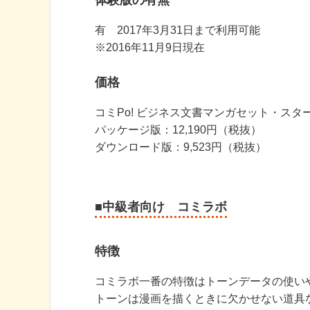
体験版の有無
有 2017年3月31日まで利用可能
※2016年11月9日現在
価格
コミPo! ビジネス文書マンガセット・スタ
パッケージ版：12,190円（税抜）
ダウンロード版：9,523円（税抜）
■中級者向け コミラボ
特徴
コミラボ一番の特徴はトーンデータの使い
トーンは漫画を描くときに欠かせない道具