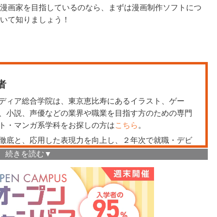
漫画家を目指しているのなら、まずは漫画制作ソフトにつ
いて知りましょう！
者
ディア総合学院は、東京恵比寿にあるイラスト、ゲー
、小説、声優などの業界や職業を目指す方のための専門
ト・マンガ系学科をお探しの方は
こちら
。
徹底と、応用した表現力を向上し、２年次で就職・デビ
ターテイメント性を高めるカリキュラムで、２年で未経
成していきます。
ロからイラストツールでの絵の描き方など学べますの
は、是非一度参加してくださいね！体験説明会ページは