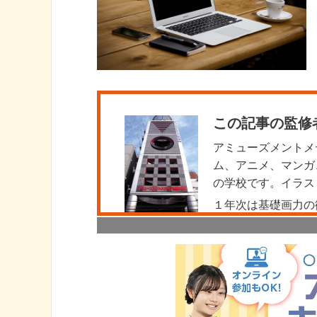
この記事の監修
アミューズメントメ
ム、アニメ、マンガ
の学校です。イラス
１年次は基礎画力の
ューを意識したエン
験者をプロとして育
体験説明会では、プ
で、ご興味がある方
こちら
。