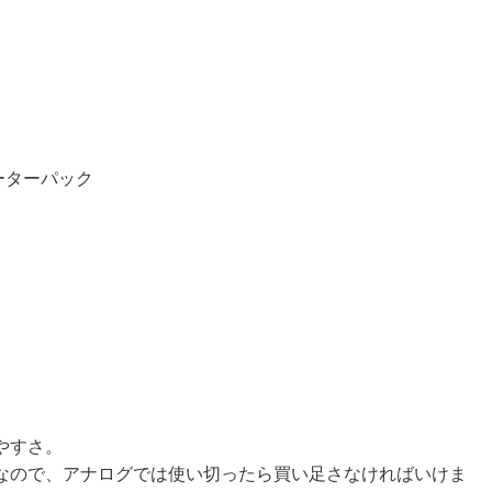
ーターパック
やすさ。
なので、アナログでは使い切ったら買い足さなければいけま