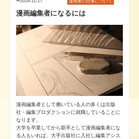
2024-11-17
漫画家の仕事について
漫画編集者になるには
漫画編集者として働いている人の多くは出版
社・編集プロダクションに就職していることに
なります。
大学を卒業してから新卒として漫画編集者にな
る人もいれば、大手出版社に入社し編集アシス