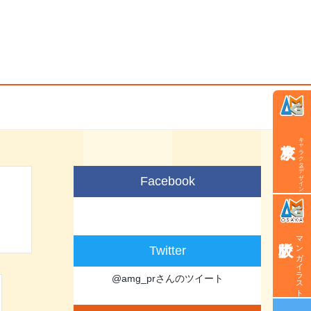
キャラクターデザイン学科
Facebook
マンガイラスト学科
Twitter
@amg_prさんのツイート