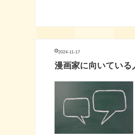
2024-11-17
漫画家に向いている