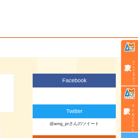
キャラクターデザイン学科
Facebook
マンガイラスト学科
Twitter
@amg_prさんのツイート