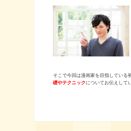
そこで今回は漫画家を目指している
礎やテクニック
についてお伝えして