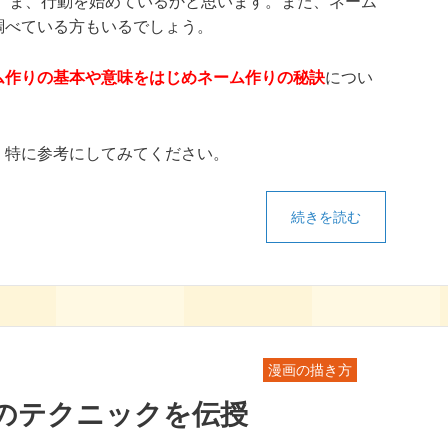
ま、行動を始めているかと思います。また、ネーム
調べている方もいるでしょう。
ム作りの基本や意味をはじめネーム作りの秘訣
につい
、特に参考にしてみてください。
続きを読む
漫画の描き方
のテクニックを伝授