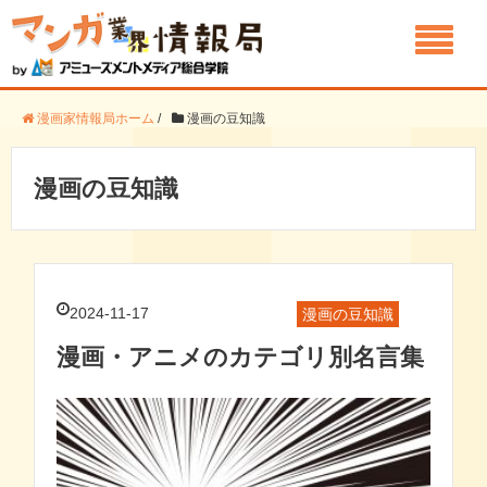
漫画家情報局ホーム
/
漫画の豆知識
漫画の豆知識
2024-11-17
漫画の豆知識
漫画・アニメのカテゴリ別名言集