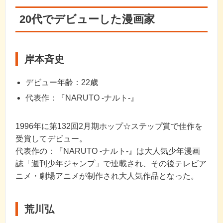
20代でデビューした漫画家
岸本斉史
デビュー年齢：22歳
代表作：『NARUTO -ナルト-』
1996年に第132回2月期ホップ☆ステップ賞で佳作を
受賞してデビュー。
代表作の：『NARUTO -ナルト-』は大人気少年漫画
誌「週刊少年ジャンプ」で連載され、その後テレビア
ニメ・劇場アニメが制作され大人気作品となった。
荒川弘