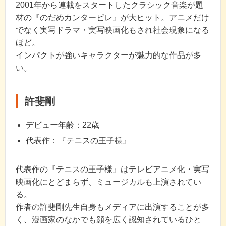
2001年から連載をスタートしたクラシック音楽が題
材の『のだめカンタービレ』が大ヒット。アニメだけ
でなく実写ドラマ・実写映画化もされ社会現象になる
ほど。
インパクトが強いキャラクターが魅力的な作品が多
い。
許斐剛
デビュー年齢：22歳
代表作：『テニスの王子様』
代表作の『テニスの王子様』はテレビアニメ化・実写
映画化にとどまらず、ミュージカルも上演されてい
る。
作者の許斐剛先生自身もメディアに出演することが多
く、漫画家のなかでも顔を広く認知されているひと