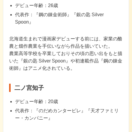
デビュー年齢：26歳
代表作：『鋼の錬金術師』『銀の匙 Silver
Spoon』
北海道生まれで漫画家デビューする前には、家業の酪
農と畑作農業を手伝いながら作品を描いていた。
農業高等学校を卒業しておりその頃の思い出をもと描
いた『銀の匙 Silver Spoon』や初連載作品『鋼の錬金
術師』はアニメ化されている。
二ノ宮知子
デビュー年齢：20歳
代表作：『のだめカンタービレ』『天才ファミリ
ー・カンパニー』