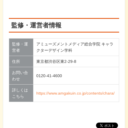
監修・運営者情報
監修・運
アミューズメントメディア総合学院 キャラ
営者
クターデザイン学科
住所
東京都渋谷区東2-29-8
お問い合
0120-41-4600
わせ
詳しくは
https://www.amgakuin.co.jp/contents/chara/
こちら