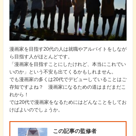
漫画家を目指す20代の人は就職やアルバイトをしなが
ら目指す人がほとんどです。
「漫画家を目指すことにしたけれど、本当にこれでい
いのか」という不安も出てくるかもしれません。
でも漫画家の多くは20代でデビューしていることはご
存知ですよね？ 漫画家になるための道はまだまだこ
れから！
では20代で漫画家をなるためにはどんなことをしてお
けばよいのでしょうか。
この記事の監修者