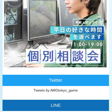
Twitter
Tweets by AMGtokyo_game
LINE