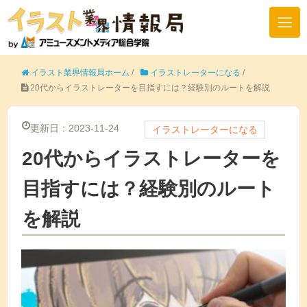
イラスト業界情報局ホーム
/
イラストレーターになる
/
20代からイラストレーターを目指すには？経験別のルートを解説
更新日：2023-11-24
イラストレーターになる
20代からイラストレーターを
目指すには？経験別のルート
を解説