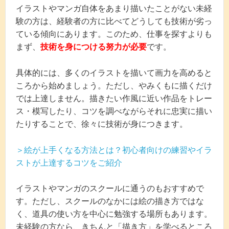
イラストやマンガ自体をあまり描いたことがない未経
験の方は、経験者の方に比べてどうしても技術が劣っ
ている傾向にあります。このため、仕事を探すよりも
まず、
技術を身につける努力が必要
です。
具体的には、多くのイラストを描いて画力を高めると
ころから始めましょう。ただし、やみくもに描くだけ
では上達しません。描きたい作風に近い作品をトレー
ス・模写したり、コツを調べながらそれに忠実に描い
たりすることで、徐々に技術が身につきます。
＞絵が上手くなる方法とは？初心者向けの練習やイラ
ストが上達するコツをご紹介
イラストやマンガのスクールに通うのもおすすめで
す。ただし、スクールのなかには絵の描き方ではな
く、道具の使い方を中心に勉強する場所もあります。
未経験の方なら、きちんと「描き方」を学べるところ