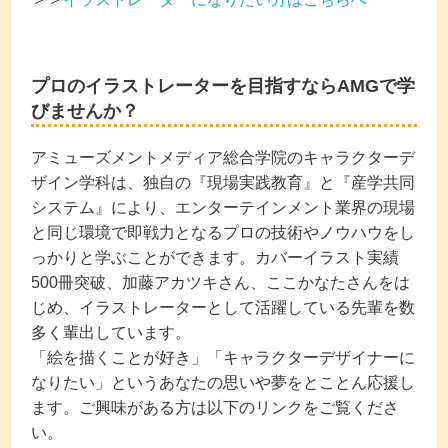
プロのイラストレーターを目指すならAMGで学
びませんか？
アミューズメントメディア総合学院のキャラクターデ
ザイン学科は、独自の『現場実践教育』と『産学共同
システム』により、エンターテインメント業界の現場
と同じ環境で即戦力となるプロの技術やノウハウをし
っかりと学ぶことができます。カバーイラスト実績
500冊突破、加藤アカツキさん、ここかなたさんをは
じめ、イラストレーターとして活躍している先輩を数
多く輩出しています。
「絵を描くことが好き」「キャラクターデザイナーに
なりたい」というあなたの思いや夢をとことん応援し
ます。ご興味がある方は以下のリンクをご覧くださ
い。