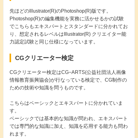
先ほどのIllustrator(R)のPhotoshop(R)版です。
Photoshop(R)の編集機能を実務に活かせるかの試験
でこちらもエキスパートとスタンダードに分かれてお
り、想定されるレベルはIllustrator(R) クリエイター能
力認定試験と同じ仕様になっています。
CGクリエーター検定
CGクリエーター検定はCG−ARTS(公益社団法人画像
情報教育振興協会)が行なっている検定で、CG制作の
ための技術や知識を問うものです。
こちらはベーシックとエキスパートに分かれていま
す。
ベーシックでは基本的な知識が問われ、エキスパート
では専門的な知識に加え、知識を応用する能力も問わ
れます。